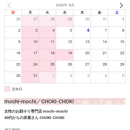
2026年 8月
日
月
火
水
木
金
土
26
27
28
29
30
31
1
2
3
4
5
6
7
8
9
10
11
12
13
14
15
16
17
18
19
20
21
22
23
24
25
26
27
28
29
30
31
1
2
3
4
5
定休日
mochi-mochi／CHOKI-CHOKI
女性のお顔そり専門店 mochi-mochi
40代からの床屋さん CHOKI-CHOKI
437-0029