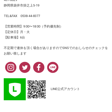
静岡県袋井市掛之上5-19
TEL&FAX 0538-44-8377
【営業時間】9:00〜18:00（予約優先制）
【定休日】月・火
【駐車場】6台
不定期で連休を頂く場合がありますのでSNSでのおしらせのチェックを
お願い致します
LINE公式アカウント