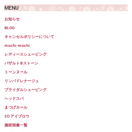
MENU
お知らせ
BLOG
キャンセルポリシーについて
mochi-mochi
レディースシェービング
バザルト®ストーン
トーンヌール
リンパドレナージュ
ブライダルシェービング
ヘッドスパ
まつげカール
3Ｄアイブロウ
施術画像一覧