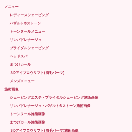
メニュー
レディースシェービング
バザルト®ストーン
トーンヌールメニュー
リンパドレナージュ
ブライダルシェービング
ヘッドスパ
まつげカール
３Dアイブロウリフト(眉毛パーマ)
メンズメニュー
施術画像
シェービングエステ・ブライダルシェービング施術画像
リンパドレナージュ・バザルト®ストーン施術画像
トーンヌール施術画像
まつげカール施術画像
３Dアイブロウリフト(眉毛パーマ)施術画像