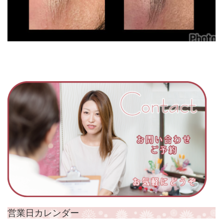
営業日カレンダー