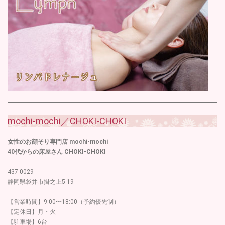
mochi-mochi／CHOKI-CHOKI
女性のお顔そり専門店 mochi-mochi
40代からの床屋さん CHOKI-CHOKI
437-0029
静岡県袋井市掛之上5-19
【営業時間】9:00〜18:00（予約優先制）
【定休日】月・火
【駐車場】6台