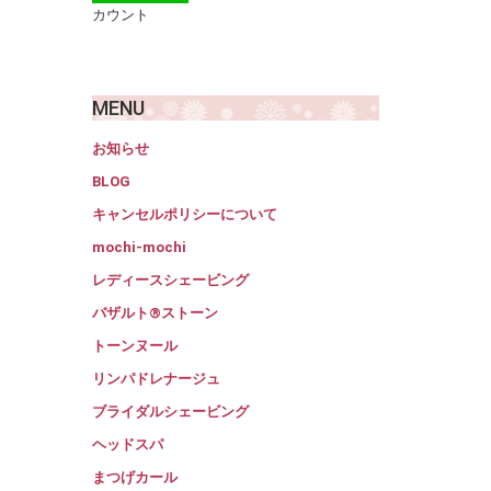
カウント
MENU
お知らせ
BLOG
キャンセルポリシーについて
mochi-mochi
レディースシェービング
バザルト®ストーン
トーンヌール
リンパドレナージュ
ブライダルシェービング
ヘッドスパ
まつげカール