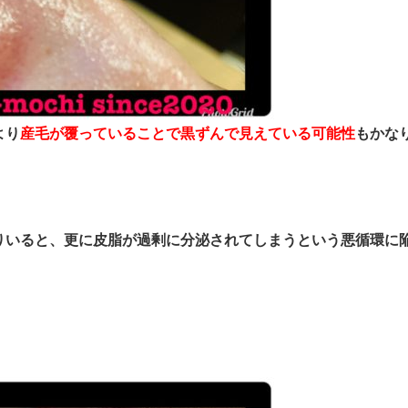
より
産毛が覆っていることで黒ずんで見えている可能性
もかな
りいると、
更に皮脂が過剰に分泌されてしまうという悪循環に