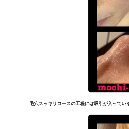
毛穴スッキリコースの工程には吸引が入ってい