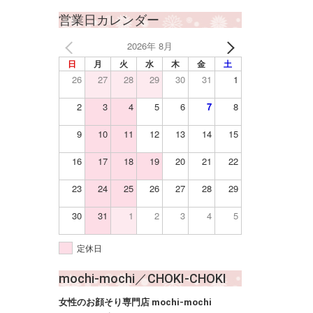
営業日カレンダー
2026年 8月
日
月
火
水
木
金
土
26
27
28
29
30
31
1
2
3
4
5
6
7
8
9
10
11
12
13
14
15
16
17
18
19
20
21
22
23
24
25
26
27
28
29
30
31
1
2
3
4
5
定休日
mochi-mochi／CHOKI-CHOKI
女性のお顔そり専門店 mochi-mochi