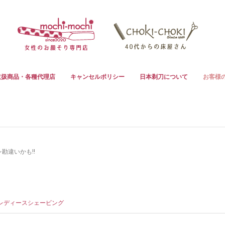
取扱商品・各種代理店
キャンセルポリシー
日本剃刀について
お客様
勘違いかも!!
レディースシェービング