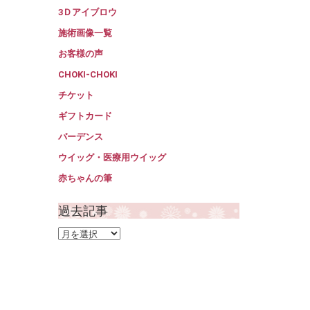
3Ｄアイブロウ
施術画像一覧
お客様の声
CHOKI-CHOKI
チケット
ギフトカード
バーデンス
ウイッグ・医療用ウイッグ
赤ちゃんの筆
過去記事
過
去
記
事