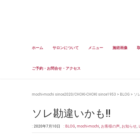
ホーム
サロンについて
メニュー
施術画像
ご予約・お問合せ・アクセス
mochi-mochi since2020/CHOKI-CHOKI since1953
>
BLOG
>
ソレ
ソレ勘違いかも!!
: 2020年7月10日
:
BLOG
,
mochi-mochi
,
お客様の声
,
お知らせ
,