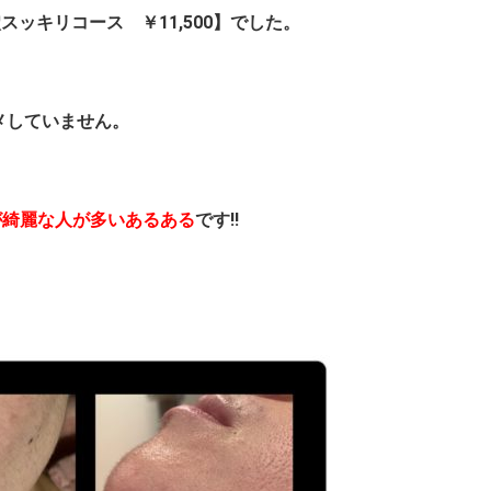
ッキリコース ￥11,500】でした。
メしていません。
が綺麗な人が多いあるある
です!!