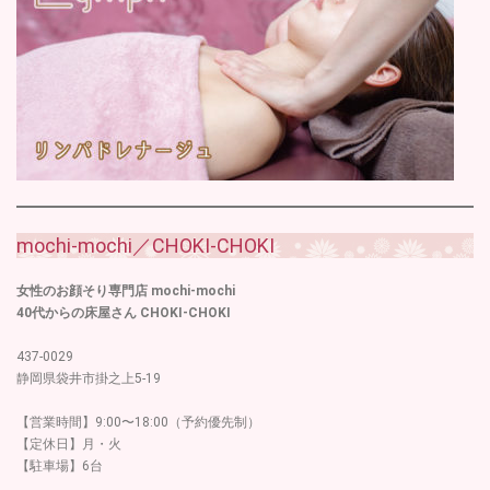
mochi-mochi／CHOKI-CHOKI
女性のお顔そり専門店 mochi-mochi
40代からの床屋さん CHOKI-CHOKI
437-0029
静岡県袋井市掛之上5-19
【営業時間】9:00〜18:00（予約優先制）
【定休日】月・火
【駐車場】6台