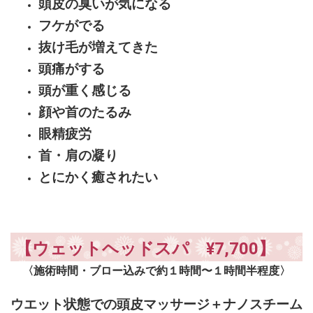
頭皮の臭いが気になる
フケがでる
抜け毛が増えてきた
頭痛がする
頭が重く感じる
顔や首のたるみ
眼精疲労
首・肩の凝り
とにかく癒されたい
【ウェット
ヘッドスパ ¥7,700
】
〈施術時間・ブロー込みで約１時間〜１時間半程度〉
ウエット状態での頭皮マッサージ＋ナノスチーム