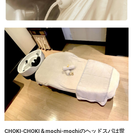
CHOKI-CHOKI＆mochi-mochiのヘッドスパは世