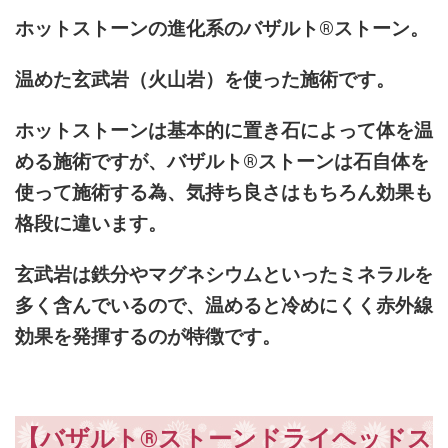
ホットストーンの進化系のバザルト®ストーン。
温めた玄武岩（火山岩）を使った施術です。
ホットストーンは基本的に置き石によって体を温
める施術ですが、バザルト®ストーンは石自体を
使って施術する為、気持ち良さはもちろん効果も
格段に違います。
玄武岩は鉄分やマグネシウムといったミネラルを
多く含んでいるので、温めると冷めにくく赤外線
効果を発揮するのが特徴です。
【バザルト®ストーンドライ
ヘッドス