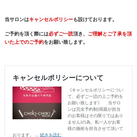
当サロンは
キャンセルポリシー
も設けております。
ご予約を頂く際には
必ずご一読
頂き、
ご理解とご了承を頂
いた上でのご予約
をお願い致します。