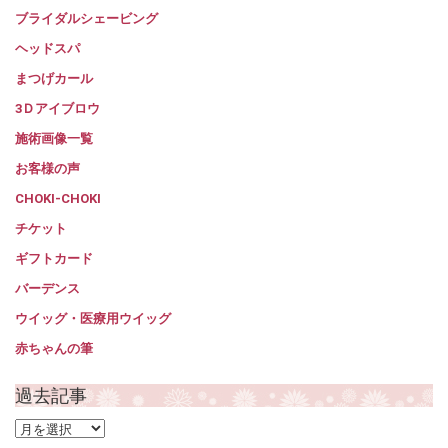
ブライダルシェービング
ヘッドスパ
まつげカール
3Ｄアイブロウ
施術画像一覧
お客様の声
CHOKI-CHOKI
チケット
ギフトカード
バーデンス
ウイッグ・医療用ウイッグ
赤ちゃんの筆
過去記事
過