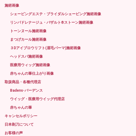
施術画像
シェービングエステ・ブライダルシェービング施術画像
リンパドレナージュ・バザルト®ストーン施術画像
トーンヌール施術画像
まつげカール施術画像
３Dアイブロウリフト(眉毛パーマ)施術画像
ヘッドスパ施術画像
医療用ウィッグ施術画像
赤ちゃんの筆仕上がり画像
取扱商品・各種代理店
Badens-バーデンス
ウイッグ・医療用ウイッグ代理店
赤ちゃんの筆
キャンセルポリシー
日本剃刀について
お客様の声