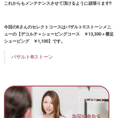
これからもメンテナンスさせて頂けるように頑張ります!!
今回のKさんのセレクトコースはバザルト®ストーンメニ
ューの【デコルテ＋シェービングコース ￥13,300＋襟足
シェービング ￥1,100】です。
バザルト®ストーン