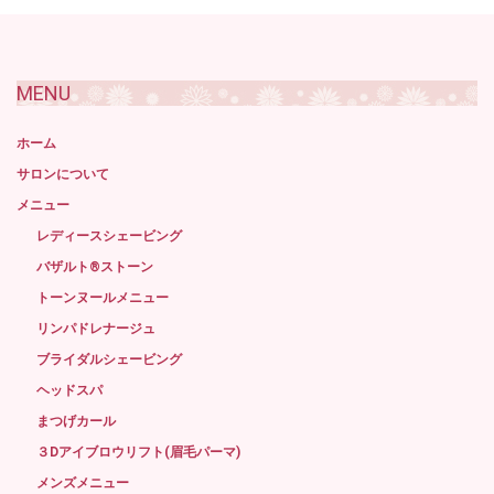
去
記
事
MENU
ホーム
サロンについて
メニュー
レディースシェービング
バザルト®ストーン
トーンヌールメニュー
リンパドレナージュ
ブライダルシェービング
ヘッドスパ
まつげカール
３Dアイブロウリフト(眉毛パーマ)
メンズメニュー