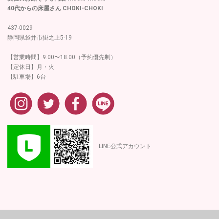
40代からの床屋さん CHOKI-CHOKI
437-0029
静岡県袋井市掛之上5-19
【営業時間】9:00〜18:00（予約優先制）
【定休日】月・火
【駐車場】6台
LINE公式アカウント