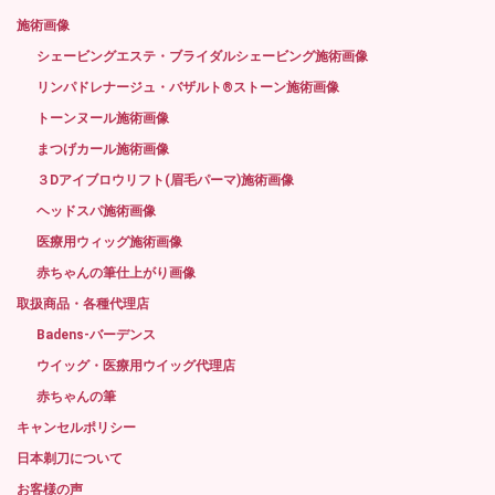
施術画像
シェービングエステ・ブライダルシェービング施術画像
リンパドレナージュ・バザルト®ストーン施術画像
トーンヌール施術画像
まつげカール施術画像
３Dアイブロウリフト(眉毛パーマ)施術画像
ヘッドスパ施術画像
医療用ウィッグ施術画像
赤ちゃんの筆仕上がり画像
取扱商品・各種代理店
Badens-バーデンス
ウイッグ・医療用ウイッグ代理店
赤ちゃんの筆
キャンセルポリシー
日本剃刀について
お客様の声