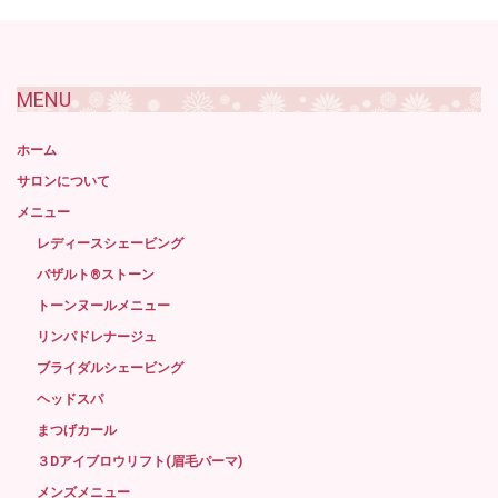
去
記
事
MENU
ホーム
サロンについて
メニュー
レディースシェービング
バザルト®ストーン
トーンヌールメニュー
リンパドレナージュ
ブライダルシェービング
ヘッドスパ
まつげカール
３Dアイブロウリフト(眉毛パーマ)
メンズメニュー