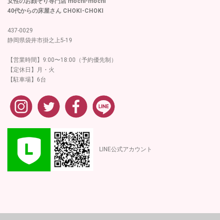
女性のお顔そり専門店 mochi-mochi
40代からの床屋さん CHOKI-CHOKI
437-0029
静岡県袋井市掛之上5-19
【営業時間】9:00〜18:00（予約優先制）
【定休日】月・火
【駐車場】6台
LINE公式アカウント