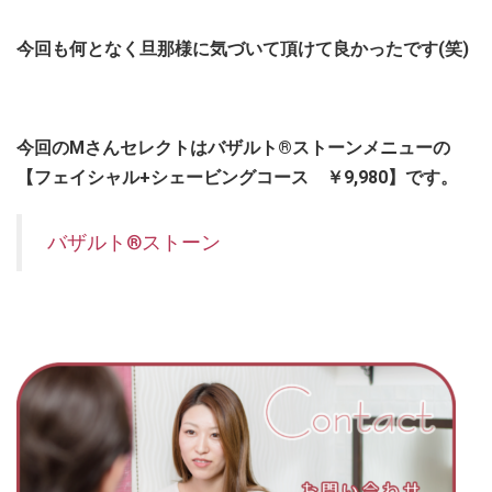
今回も何となく旦那様に気づいて頂けて良かったです(笑)
今回のMさんセレクトはバザルト®ストーンメニューの
【フェイシャル+シェービングコース ￥9,980】です。
バザルト®ストーン