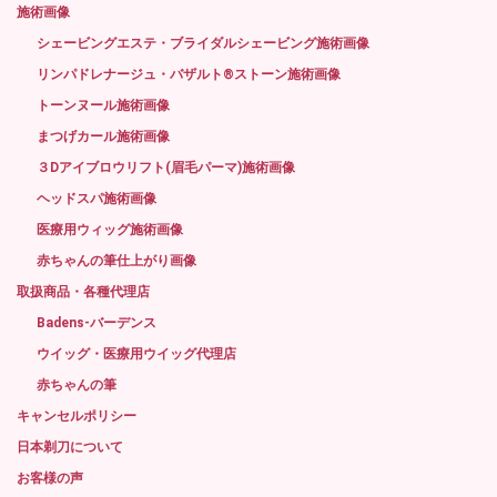
施術画像
シェービングエステ・ブライダルシェービング施術画像
リンパドレナージュ・バザルト®ストーン施術画像
トーンヌール施術画像
まつげカール施術画像
３Dアイブロウリフト(眉毛パーマ)施術画像
ヘッドスパ施術画像
医療用ウィッグ施術画像
赤ちゃんの筆仕上がり画像
取扱商品・各種代理店
Badens-バーデンス
ウイッグ・医療用ウイッグ代理店
赤ちゃんの筆
キャンセルポリシー
日本剃刀について
お客様の声