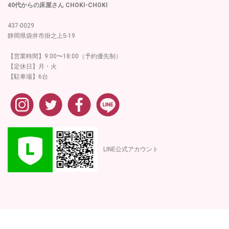
40代からの床屋さん CHOKI-CHOKI
437-0029
静岡県袋井市掛之上5-19
【営業時間】9:00〜18:00（予約優先制）
【定休日】月・火
【駐車場】6台
LINE公式アカウント
copyright（C）
.
all rights reserved.