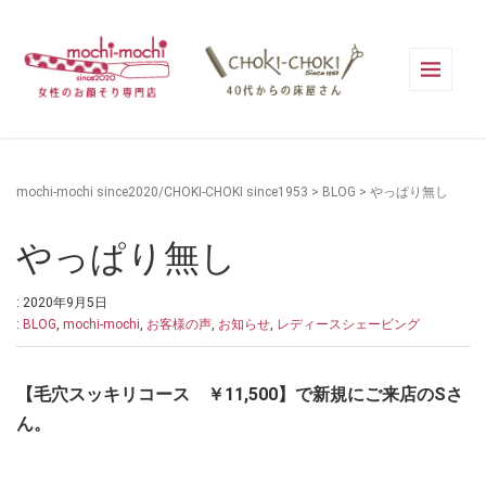
mochi-mochi since2020/CHOKI-CHOKI since1953
>
BLOG
>
やっぱり無し
やっぱり無し
: 2020年9月5日
:
BLOG
,
mochi-mochi
,
お客様の声
,
お知らせ
,
レディースシェービング
【毛穴スッキリコース ￥11,500】で新規にご来店のSさ
ん。