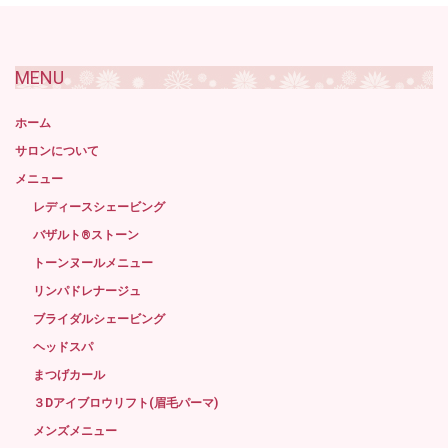
記
事
MENU
ホーム
サロンについて
メニュー
レディースシェービング
バザルト®ストーン
トーンヌールメニュー
リンパドレナージュ
ブライダルシェービング
ヘッドスパ
まつげカール
３Dアイブロウリフト(眉毛パーマ)
メンズメニュー