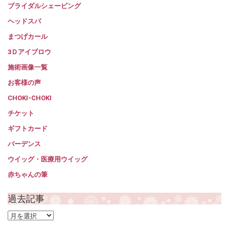
ブライダルシェービング
ヘッドスパ
まつげカール
3Ｄアイブロウ
施術画像一覧
お客様の声
CHOKI-CHOKI
チケット
ギフトカード
バーデンス
ウイッグ・医療用ウイッグ
赤ちゃんの筆
過去記事
過
去