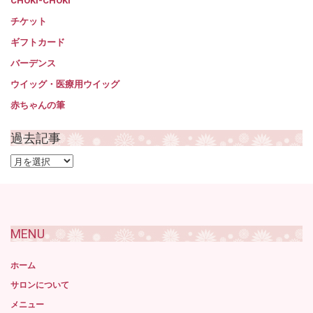
CHOKI-CHOKI
チケット
ギフトカード
バーデンス
ウイッグ・医療用ウイッグ
赤ちゃんの筆
過去記事
過
去
記
事
MENU
ホーム
サロンについて
メニュー