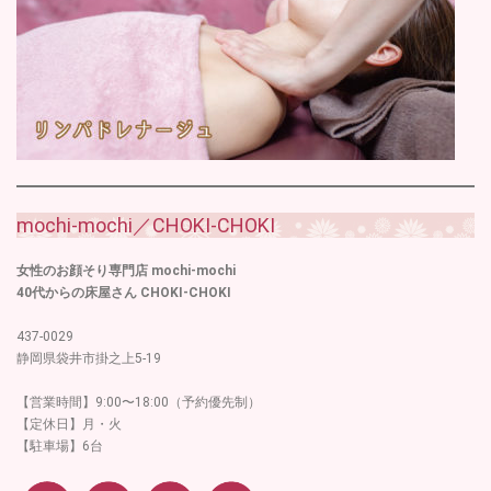
mochi-mochi／CHOKI-CHOKI
女性のお顔そり専門店 mochi-mochi
40代からの床屋さん CHOKI-CHOKI
437-0029
静岡県袋井市掛之上5-19
【営業時間】9:00〜18:00（予約優先制）
【定休日】月・火
【駐車場】6台