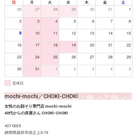
日
月
火
水
木
金
土
26
27
28
29
30
31
1
2
3
4
5
6
7
8
9
10
11
12
13
14
15
16
17
18
19
20
21
22
23
24
25
26
27
28
29
30
31
1
2
3
4
5
定休日
mochi-mochi／CHOKI-CHOKI
女性のお顔そり専門店 mochi-mochi
40代からの床屋さん CHOKI-CHOKI
437-0029
静岡県袋井市掛之上5-19