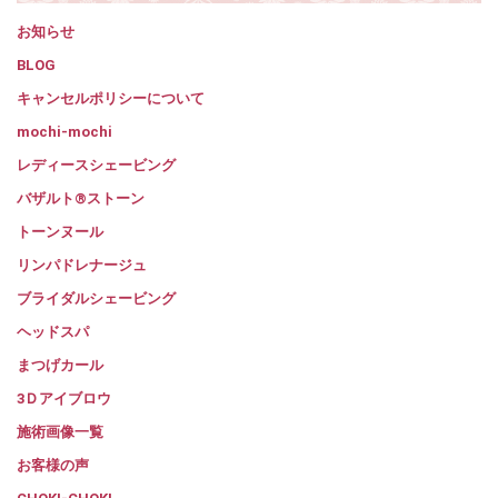
お知らせ
BLOG
キャンセルポリシーについて
mochi-mochi
レディースシェービング
バザルト®ストーン
トーンヌール
リンパドレナージュ
ブライダルシェービング
ヘッドスパ
まつげカール
3Ｄアイブロウ
施術画像一覧
お客様の声