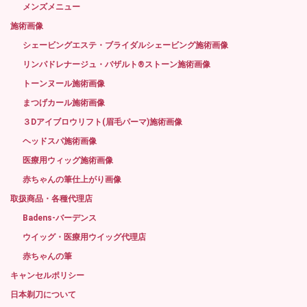
メンズメニュー
施術画像
シェービングエステ・ブライダルシェービング施術画像
リンパドレナージュ・バザルト®ストーン施術画像
トーンヌール施術画像
まつげカール施術画像
３Dアイブロウリフト(眉毛パーマ)施術画像
ヘッドスパ施術画像
医療用ウィッグ施術画像
赤ちゃんの筆仕上がり画像
取扱商品・各種代理店
Badens-バーデンス
ウイッグ・医療用ウイッグ代理店
赤ちゃんの筆
キャンセルポリシー
日本剃刀について