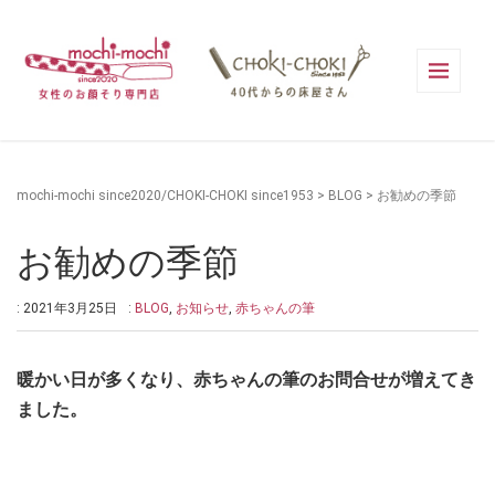
mochi-mochi since2020/CHOKI-CHOKI since1953
>
BLOG
>
お勧めの季節
お勧めの季節
: 2021年3月25日
:
BLOG
,
お知らせ
,
赤ちゃんの筆
暖かい日が多くなり、赤ちゃんの筆のお問合せが増えてき
ました。