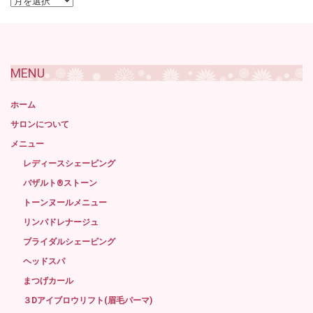
過
去
記
事
MENU
ホーム
サロンについて
メニュー
レディースシェービング
バザルト®ストーン
トーンヌールメニュー
リンパドレナージュ
ブライダルシェービング
ヘッドスパ
まつげカール
３Dアイブロウリフト(眉毛パーマ)