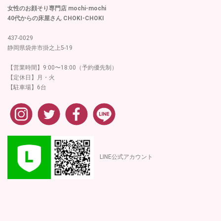
女性のお顔そり専門店 mochi-mochi
40代からの床屋さん CHOKI-CHOKI
437-0029
静岡県袋井市掛之上5-19
【営業時間】9:00〜18:00（予約優先制）
【定休日】月・火
【駐車場】6台
LINE公式アカウント