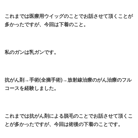
これまでは医療用ウイッグのことでお話させて頂くことが
多かったですが、今回は下着のこと。
私のガンは乳ガンです。
抗がん剤→手術(全摘手術)→放射線治療のがん治療のフル
コースを経験しました。
これまでは抗がん剤による脱毛のことでお話させて頂くこ
とが多かったですが、今回は術後の下着のことです。