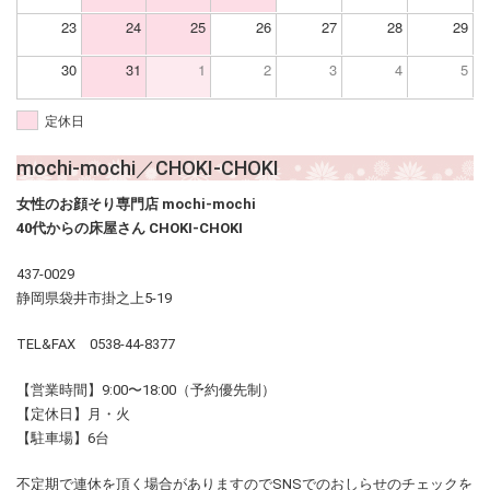
23
24
25
26
27
28
29
30
31
1
2
3
4
5
定休日
mochi-mochi／CHOKI-CHOKI
女性のお顔そり専門店 mochi-mochi
40代からの床屋さん CHOKI-CHOKI
437-0029
静岡県袋井市掛之上5-19
TEL&FAX 0538-44-8377
【営業時間】9:00〜18:00（予約優先制）
【定休日】月・火
【駐車場】6台
不定期で連休を頂く場合がありますのでSNSでのおしらせのチェックを