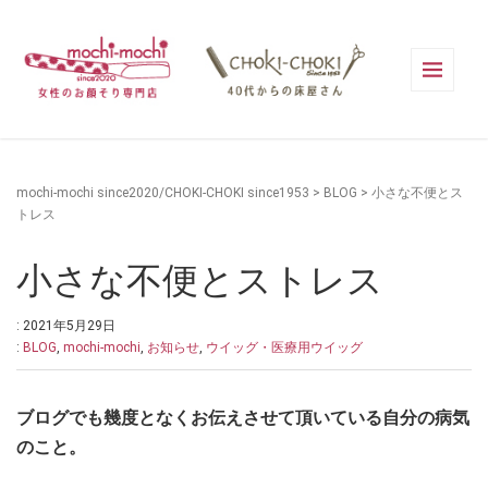
mochi-mochi since2020/CHOKI-CHOKI since1953
>
BLOG
>
小さな不便とス
トレス
小さな不便とストレス
: 2021年5月29日
:
BLOG
,
mochi-mochi
,
お知らせ
,
ウイッグ・医療用ウイッグ
ブログでも幾度となくお伝えさせて頂いている自分の病気
のこと。