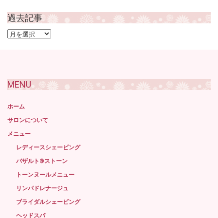
過去記事
過
去
記
事
MENU
ホーム
サロンについて
メニュー
レディースシェービング
バザルト®ストーン
トーンヌールメニュー
リンパドレナージュ
ブライダルシェービング
ヘッドスパ