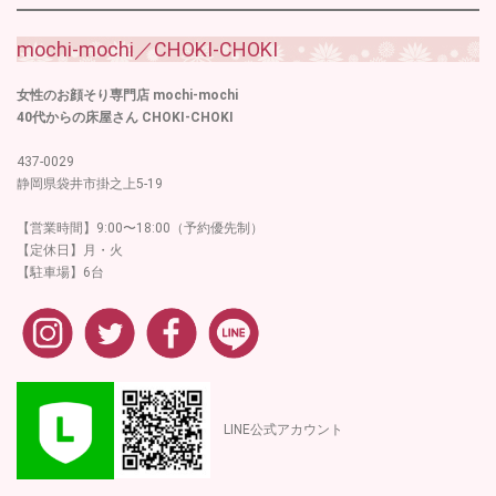
mochi-mochi／CHOKI-CHOKI
女性のお顔そり専門店 mochi-mochi
40代からの床屋さん CHOKI-CHOKI
437-0029
静岡県袋井市掛之上5-19
【営業時間】9:00〜18:00（予約優先制）
【定休日】月・火
【駐車場】6台
LINE公式アカウント