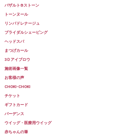
バザルト®ストーン
トーンヌール
リンパドレナージュ
ブライダルシェービング
ヘッドスパ
まつげカール
3Ｄアイブロウ
施術画像一覧
お客様の声
CHOKI-CHOKI
チケット
ギフトカード
バーデンス
ウイッグ・医療用ウイッグ
赤ちゃんの筆