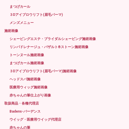
まつげカール
３Dアイブロウリフト(眉毛パーマ)
メンズメニュー
施術画像
シェービングエステ・ブライダルシェービング施術画像
リンパドレナージュ・バザルト®ストーン施術画像
トーンヌール施術画像
まつげカール施術画像
３Dアイブロウリフト(眉毛パーマ)施術画像
ヘッドスパ施術画像
医療用ウィッグ施術画像
赤ちゃんの筆仕上がり画像
取扱商品・各種代理店
Badens-バーデンス
ウイッグ・医療用ウイッグ代理店
赤ちゃんの筆