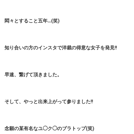
悶々とすること五年…(笑)
知り合いの方のインスタで洋裁の得意な女子を発見!!
早速、繋げて頂きました。
そして、やっと出来上がって参りました!!
念願の某有名なユ◯ク◯のブラトップ(笑)