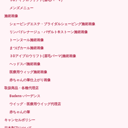
メンズメニュー
施術画像
シェービングエステ・ブライダルシェービング施術画像
リンパドレナージュ・バザルト®ストーン施術画像
トーンヌール施術画像
まつげカール施術画像
３Dアイブロウリフト(眉毛パーマ)施術画像
ヘッドスパ施術画像
医療用ウィッグ施術画像
赤ちゃんの筆仕上がり画像
取扱商品・各種代理店
Badens-バーデンス
ウイッグ・医療用ウイッグ代理店
赤ちゃんの筆
キャンセルポリシー
日本剃刀について