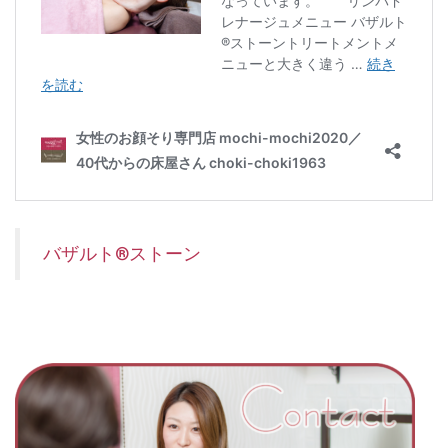
バザルト®ストーン