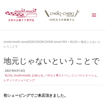
mochi-mochi since2020/CHOKI-CHOKI since1953
>
BLOG
>
地元じゃないと
いうことで
地元じゃないということで
: 2021年6月16日
:
BLOG
,
mochi-mochi
,
お知らせ
,
バザルト®ストーン
,
リンパドレナージュ
,
レディースシェービング
初シェービングでご来店頂きました。