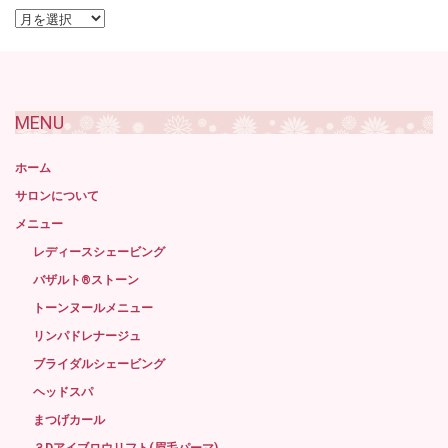
過
去
記
事
MENU
ホーム
サロンについて
メニュー
レディースシェービング
バザルト®ストーン
トーンヌールメニュー
リンパドレナージュ
ブライダルシェービング
ヘッドスパ
まつげカール
３Dアイブロウリフト(眉毛パーマ)