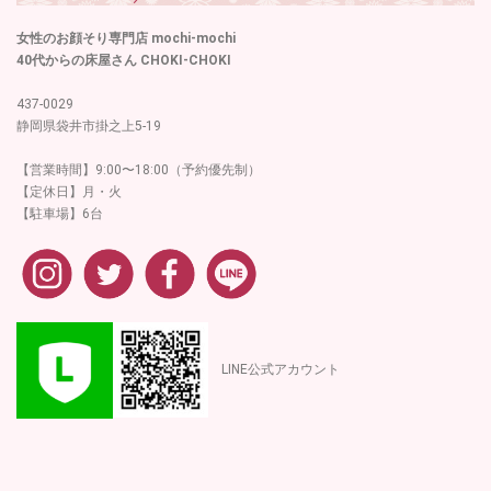
女性のお顔そり専門店 mochi-mochi
40代からの床屋さん CHOKI-CHOKI
437-0029
静岡県袋井市掛之上5-19
【営業時間】9:00〜18:00（予約優先制）
【定休日】月・火
【駐車場】6台
LINE公式アカウント