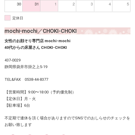
30
31
1
2
3
4
5
定休日
mochi-mochi／CHOKI-CHOKI
女性のお顔そり専門店 mochi-mochi
40代からの床屋さん CHOKI-CHOKI
437-0029
静岡県袋井市掛之上5-19
TEL&FAX 0538-44-8377
【営業時間】9:00〜18:00（予約優先制）
【定休日】月・火
【駐車場】6台
不定期で連休を頂く場合がありますのでSNSでのおしらせのチェックを
お願い致します