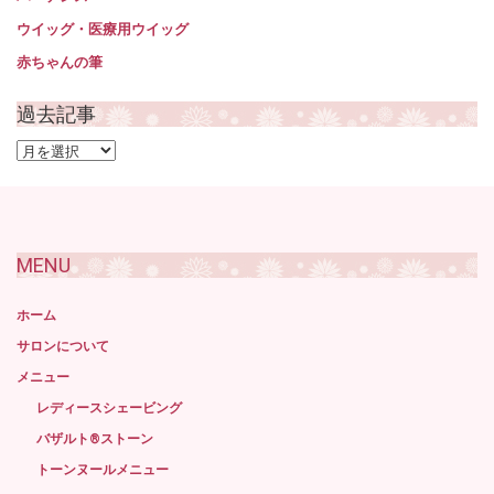
ウイッグ・医療用ウイッグ
赤ちゃんの筆
過去記事
過
去
記
事
MENU
ホーム
サロンについて
メニュー
レディースシェービング
バザルト®ストーン
トーンヌールメニュー