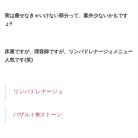
実は瘦せなきゃいけない部分って、案外少ないかもです
ょ!!
床屋ですが、理容師ですが、リンパドレナージュメニュー
人気です(笑)
リンパドレナージュ
バザルト®ストーン