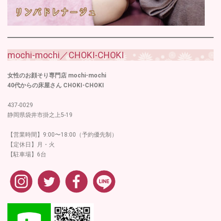
mochi-mochi／CHOKI-CHOKI
女性のお顔そり専門店 mochi-mochi
40代からの床屋さん CHOKI-CHOKI
437-0029
静岡県袋井市掛之上5-19
【営業時間】9:00〜18:00（予約優先制）
【定休日】月・火
【駐車場】6台