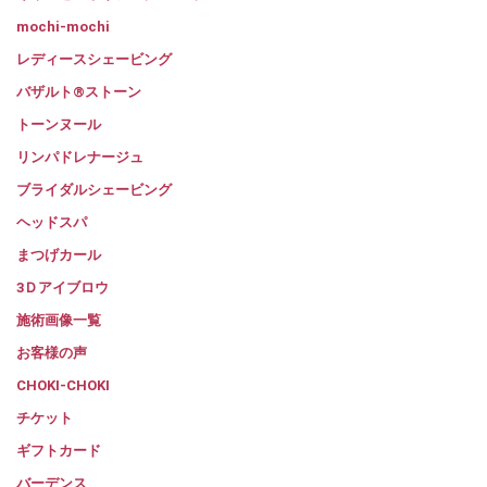
mochi-mochi
レディースシェービング
バザルト®ストーン
トーンヌール
リンパドレナージュ
ブライダルシェービング
ヘッドスパ
まつげカール
3Ｄアイブロウ
施術画像一覧
お客様の声
CHOKI-CHOKI
チケット
ギフトカード
バーデンス