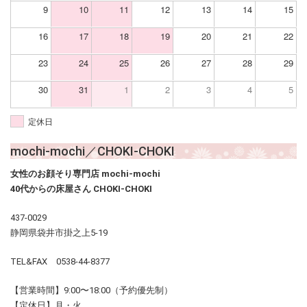
9
10
11
12
13
14
15
16
17
18
19
20
21
22
23
24
25
26
27
28
29
30
31
1
2
3
4
5
定休日
mochi-mochi／CHOKI-CHOKI
女性のお顔そり専門店 mochi-mochi
40代からの床屋さん CHOKI-CHOKI
437-0029
静岡県袋井市掛之上5-19
TEL&FAX 0538-44-8377
【営業時間】9:00〜18:00（予約優先制）
【定休日】月・火