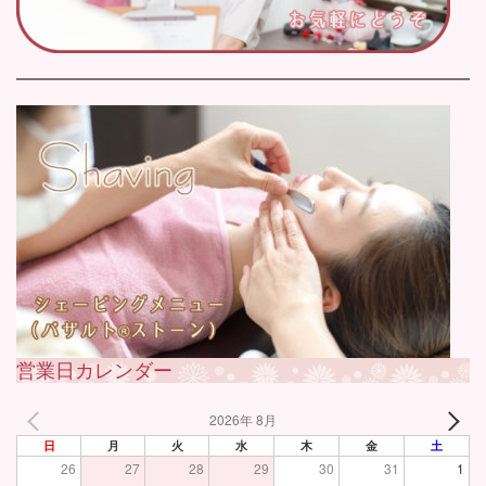
営業日カレンダー
2026年 8月
日
月
火
水
木
金
土
26
27
28
29
30
31
1