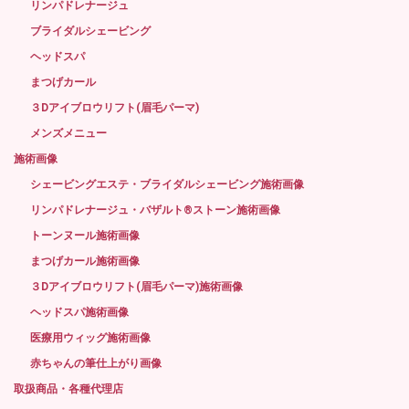
リンパドレナージュ
ブライダルシェービング
ヘッドスパ
まつげカール
３Dアイブロウリフト(眉毛パーマ)
メンズメニュー
施術画像
シェービングエステ・ブライダルシェービング施術画像
リンパドレナージュ・バザルト®ストーン施術画像
トーンヌール施術画像
まつげカール施術画像
３Dアイブロウリフト(眉毛パーマ)施術画像
ヘッドスパ施術画像
医療用ウィッグ施術画像
赤ちゃんの筆仕上がり画像
取扱商品・各種代理店