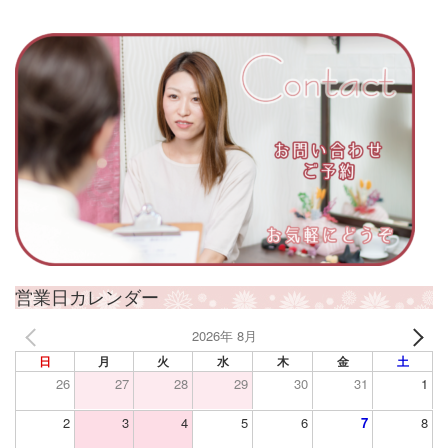
営業日カレンダー
2026年 8月
日
月
火
水
木
金
土
26
27
28
29
30
31
1
2
3
4
5
6
7
8