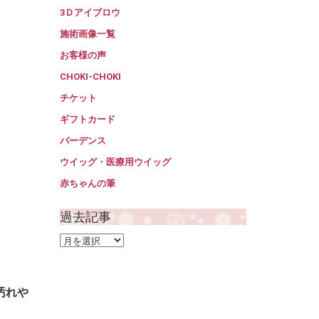
3Ｄアイブロウ
施術画像一覧
お客様の声
CHOKI-CHOKI
チケット
ギフトカード
バーデンス
ウイッグ・医療用ウイッグ
赤ちゃんの筆
過去記事
過
去
記
事
汚れや