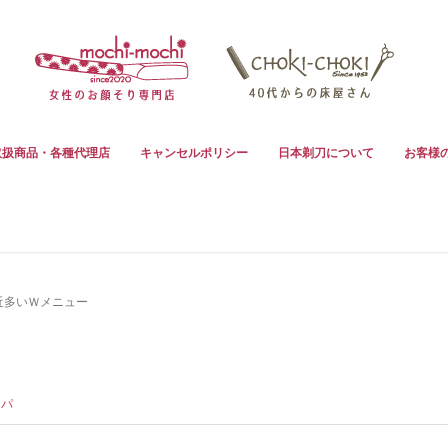
取扱商品・各種代理店
キャンセルポリシー
日本剃刀について
お客様
近多いＷメニュー
スパ