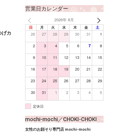
営業日カレンダー
2026年 8月
日
月
火
水
木
金
土
つげカ
26
27
28
29
30
31
1
2
3
4
5
6
7
8
9
10
11
12
13
14
15
16
17
18
19
20
21
22
23
24
25
26
27
28
29
30
31
1
2
3
4
5
定休日
mochi-mochi／CHOKI-CHOKI
女性のお顔そり専門店 mochi-mochi