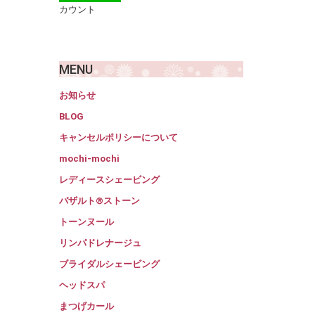
カウント
MENU
お知らせ
BLOG
キャンセルポリシーについて
mochi-mochi
レディースシェービング
バザルト®ストーン
トーンヌール
リンパドレナージュ
ブライダルシェービング
ヘッドスパ
まつげカール