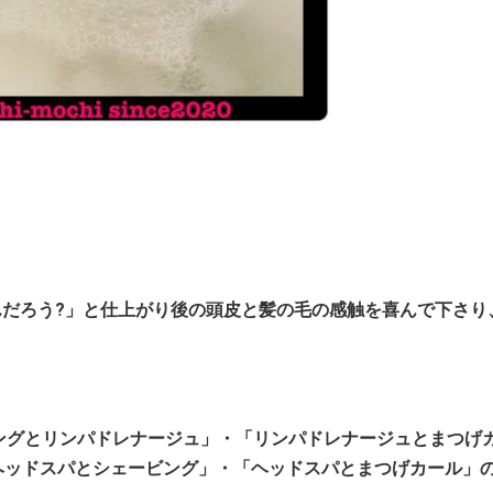
んだろう?」と仕上がり後の頭皮と髪の毛の感触を喜んで下さり
ングとリンパドレナージュ」・「リンパドレナージュとまつげ
ヘッドスパとシェービング」・「ヘッドスパとまつげカール」