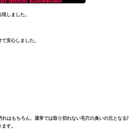
出現しました。
けて安心しました。
。
頭皮の汚れはもちろん、通常では取り切れない毛穴の臭いの元となる
きます。