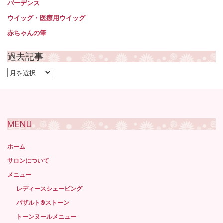
バーデンス
ウイッグ・医療用ウイッグ
赤ちゃんの筆
過去記事
過
去
記
事
MENU
ホーム
サロンについて
メニュー
レディースシェービング
バザルト®ストーン
トーンヌールメニュー