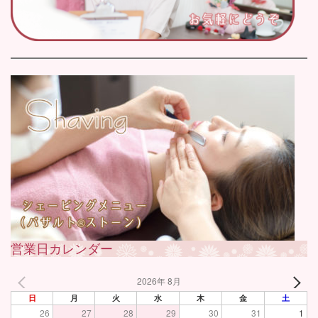
営業日カレンダー
2026年 8月
日
月
火
水
木
金
土
26
27
28
29
30
31
1