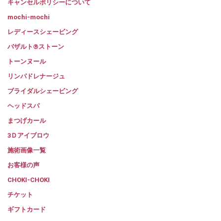
キャンセルポリシーについて
mochi-mochi
レディースシェービング
バザルト®ストーン
トーンヌール
リンパドレナージュ
ブライダルシェービング
ヘッドスパ
まつげカール
3Ｄアイブロウ
施術画像一覧
お客様の声
CHOKI-CHOKI
チケット
ギフトカード