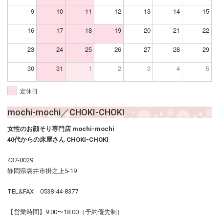
9
10
11
12
13
14
15
16
17
18
19
20
21
22
23
24
25
26
27
28
29
30
31
1
2
3
4
5
定休日
mochi-mochi／CHOKI-CHOKI
女性のお顔そり専門店 mochi-mochi
40代からの床屋さん CHOKI-CHOKI
437-0029
静岡県袋井市掛之上5-19
TEL&FAX 0538-44-8377
【営業時間】9:00〜18:00（予約優先制）