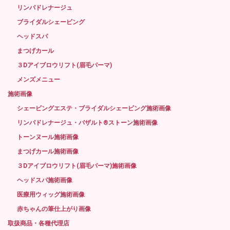
リンパドレナージュ
ブライダルシェービング
ヘッドスパ
まつげカール
３Dアイブロウリフト(眉毛パーマ)
メンズメニュー
施術画像
シェービングエステ・ブライダルシェービング施術画像
リンパドレナージュ・バザルト®ストーン施術画像
トーンヌール施術画像
まつげカール施術画像
３Dアイブロウリフト(眉毛パーマ)施術画像
ヘッドスパ施術画像
医療用ウィッグ施術画像
赤ちゃんの筆仕上がり画像
取扱商品・各種代理店