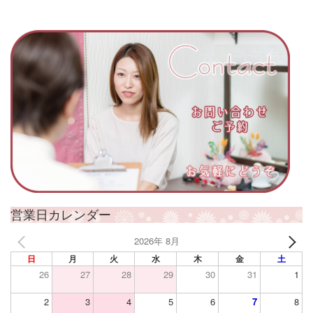
営業日カレンダー
2026年 8月
日
月
火
水
木
金
土
26
27
28
29
30
31
1
2
3
4
5
6
7
8