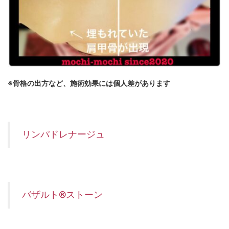
※骨格の出方など、施術効果には個人差があります
リンパドレナージュ
バザルト®ストーン