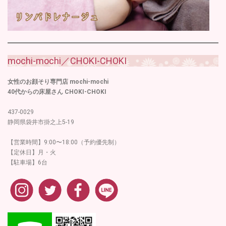
mochi-mochi／CHOKI-CHOKI
女性のお顔そり専門店 mochi-mochi
40代からの床屋さん CHOKI-CHOKI
437-0029
静岡県袋井市掛之上5-19
【営業時間】9:00〜18:00（予約優先制）
【定休日】月・火
【駐車場】6台