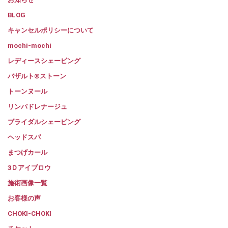
BLOG
キャンセルポリシーについて
mochi-mochi
レディースシェービング
バザルト®ストーン
トーンヌール
リンパドレナージュ
ブライダルシェービング
ヘッドスパ
まつげカール
3Ｄアイブロウ
施術画像一覧
お客様の声
CHOKI-CHOKI