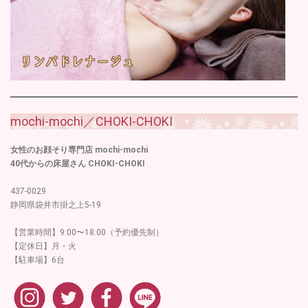
mochi-mochi／CHOKI-CHOKI
女性のお顔そり専門店 mochi-mochi
40代からの床屋さん CHOKI-CHOKI
437-0029
静岡県袋井市掛之上5-19
【営業時間】9:00〜18:00（予約優先制）
【定休日】月・火
【駐車場】6台