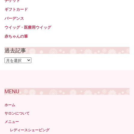
チケット
ギフトカード
バーデンス
ウイッグ・医療用ウイッグ
赤ちゃんの筆
過去記事
過
去
記
事
MENU
ホーム
サロンについて
メニュー
レディースシェービング