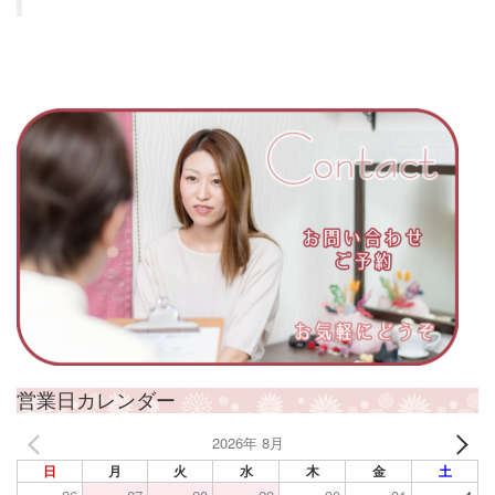
営業日カレンダー
2026年 8月
日
月
火
水
木
金
土