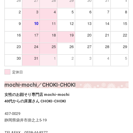
26
27
28
29
30
31
1
2
3
4
5
6
7
8
9
10
11
12
13
14
15
16
17
18
19
20
21
22
23
24
25
26
27
28
29
30
31
1
2
3
4
5
定休日
mochi-mochi／CHOKI-CHOKI
女性のお顔そり専門店 mochi-mochi
40代からの床屋さん CHOKI-CHOKI
437-0029
静岡県袋井市掛之上5-19
TEL&FAX 0538-44-8377