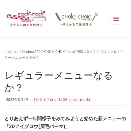
mochi-mochi since2020/CHOKI-CHOKI since1953
>
3Ｄアイブロウ
>
レギュ
ラーメニューなるか？
レギュラーメニューなる
か？
: 2022年3月4日
:
3Ｄアイブロウ
,
BLOG
,
mochi-mochi
とりあえず一年間様子をみてみようと始めた新メニューの
「3Dアイブロウ(眉毛パーマ)」