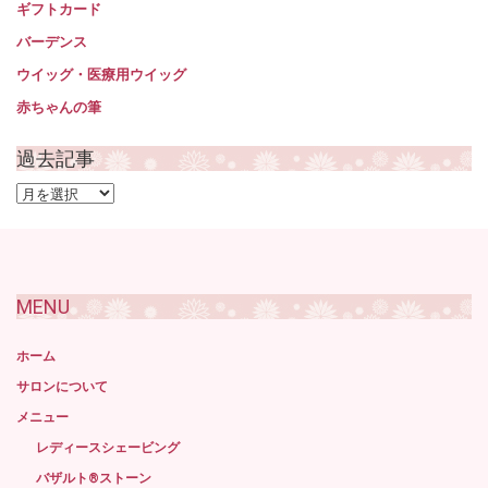
ギフトカード
バーデンス
ウイッグ・医療用ウイッグ
赤ちゃんの筆
過去記事
過
去
記
事
MENU
ホーム
サロンについて
メニュー
レディースシェービング
バザルト®ストーン