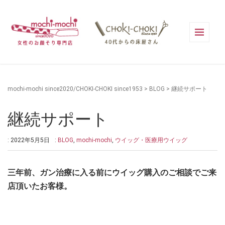
mochi-mochi since2020/CHOKI-CHOKI since1953
>
BLOG
>
継続サポート
継続サポート
: 2022年5月5日
:
BLOG
,
mochi-mochi
,
ウイッグ・医療用ウイッグ
三年前、ガン治療に入る前にウイッグ購入のご相談でご来
店頂いたお客様。