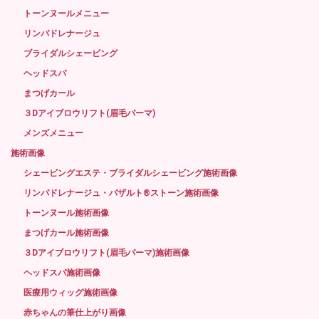
トーンヌールメニュー
リンパドレナージュ
ブライダルシェービング
ヘッドスパ
まつげカール
３Dアイブロウリフト(眉毛パーマ)
メンズメニュー
施術画像
シェービングエステ・ブライダルシェービング施術画像
リンパドレナージュ・バザルト®ストーン施術画像
トーンヌール施術画像
まつげカール施術画像
３Dアイブロウリフト(眉毛パーマ)施術画像
ヘッドスパ施術画像
医療用ウィッグ施術画像
赤ちゃんの筆仕上がり画像