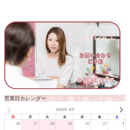
営業日カレンダー
2026年 8月
日
月
火
水
木
金
土
26
27
28
29
30
31
1