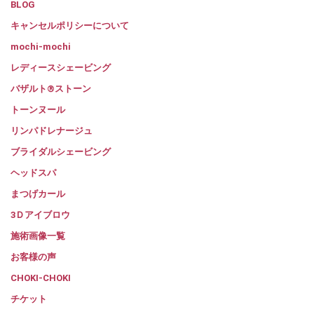
BLOG
キャンセルポリシーについて
mochi-mochi
レディースシェービング
バザルト®ストーン
トーンヌール
リンパドレナージュ
ブライダルシェービング
ヘッドスパ
まつげカール
3Ｄアイブロウ
施術画像一覧
お客様の声
CHOKI-CHOKI
チケット