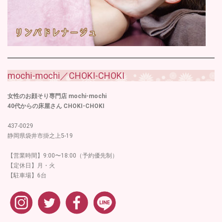
mochi-mochi／CHOKI-CHOKI
女性のお顔そり専門店 mochi-mochi
40代からの床屋さん CHOKI-CHOKI
437-0029
静岡県袋井市掛之上5-19
【営業時間】9:00〜18:00（予約優先制）
【定休日】月・火
【駐車場】6台