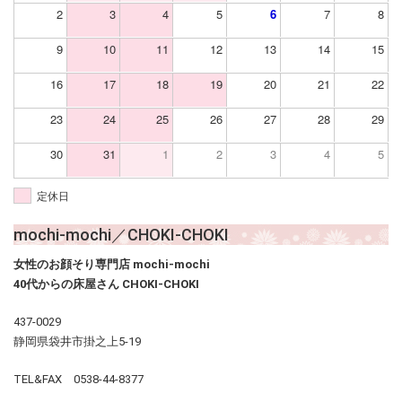
2
3
4
5
6
7
8
9
10
11
12
13
14
15
16
17
18
19
20
21
22
23
24
25
26
27
28
29
30
31
1
2
3
4
5
定休日
mochi-mochi／CHOKI-CHOKI
女性のお顔そり専門店 mochi-mochi
40代からの床屋さん CHOKI-CHOKI
437-0029
静岡県袋井市掛之上5-19
TEL&FAX 0538-44-8377