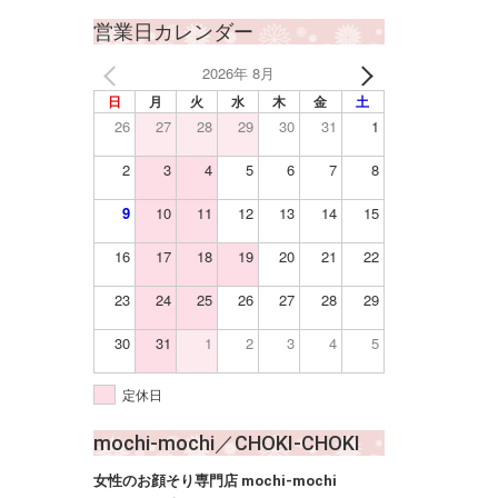
営業日カレンダー
2026年 8月
日
月
火
水
木
金
土
26
27
28
29
30
31
1
2
3
4
5
6
7
8
9
10
11
12
13
14
15
16
17
18
19
20
21
22
23
24
25
26
27
28
29
30
31
1
2
3
4
5
定休日
mochi-mochi／CHOKI-CHOKI
女性のお顔そり専門店 mochi-mochi