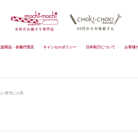
取扱商品・各種代理店
キャンセルポリシー
日本剃刀について
お客様
広い世代に人気