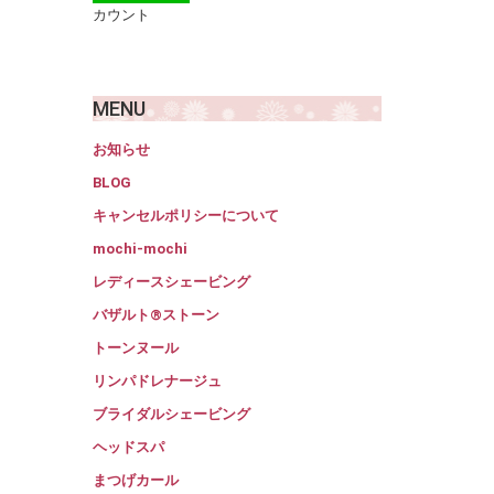
カウント
。
MENU
お知らせ
BLOG
キャンセルポリシーについて
mochi-mochi
レディースシェービング
バザルト®ストーン
トーンヌール
リンパドレナージュ
ブライダルシェービング
ヘッドスパ
まつげカール