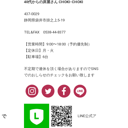
40代からの床屋さん CHOKI-CHOKI
437-0029
静岡県袋井市掛之上5-19
TEL&FAX 0538-44-8377
【営業時間】9:00〜18:00（予約優先制）
【定休日】月・火
【駐車場】6台
不定期で連休を頂く場合がありますのでSNS
でのおしらせのチェックをお願い致します
」で
LINE公式ア