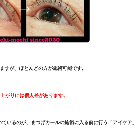
きますが、ほとんどの方が施術可能です。
仕上がりには個人差があります。
いているのが、まつげカールの施術に入る前に行う「アイケア