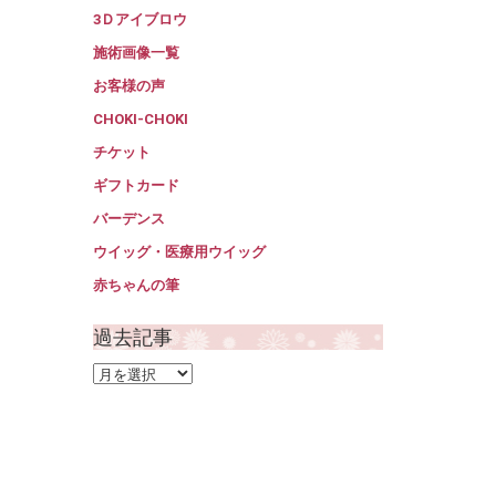
3Ｄアイブロウ
施術画像一覧
お客様の声
CHOKI-CHOKI
チケット
ギフトカード
バーデンス
ウイッグ・医療用ウイッグ
赤ちゃんの筆
過去記事
過
去
記
事