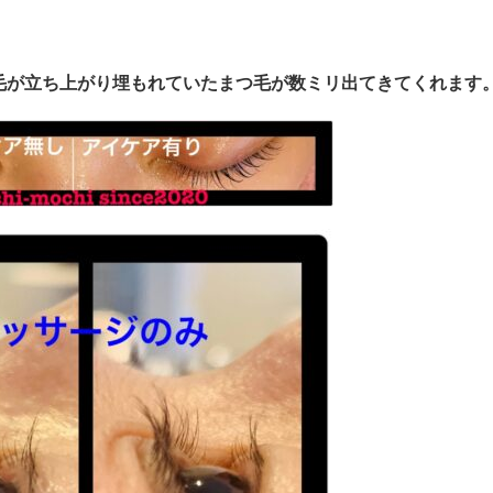
毛が立ち上がり埋もれていたまつ毛が数ミリ出てきてくれます