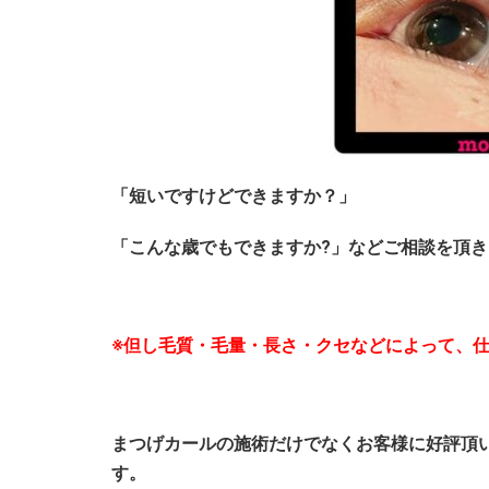
「短いですけどできますか？」
「こんな歳でもできますか?」などご相談を頂
※但し毛質・毛量・長さ・クセなどによって、
まつげカールの施術だけでなくお客様に好評頂
す。