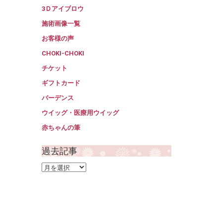
3Ｄアイブロウ
施術画像一覧
お客様の声
CHOKI-CHOKI
チケット
ギフトカード
バーデンス
ウイッグ・医療用ウイッグ
赤ちゃんの筆
過去記事
過
去
記
事