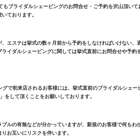
に向けてもブライダルシェービングのお問合せ・ご予約を沢山頂いて
続いております。
が、エステは挙式の数ヶ月前から予約をしなければいけない、
ブライダルシェービングに関しては挙式直前にお問合せや予約
ェービングで初来店されるお客様には、挙式直前のブライダルシェー
00」をして頂くことをお願いしております。
ラブルの有無などが分かっていますが、新規のお客様で何もわ
はりお互いにリスクを伴います。