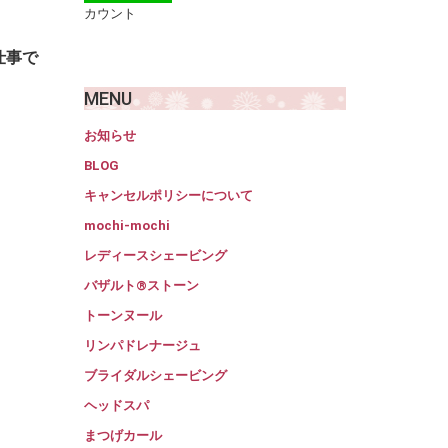
カウント
仕事で
MENU
お知らせ
BLOG
キャンセルポリシーについて
mochi-mochi
レディースシェービング
バザルト®ストーン
トーンヌール
リンパドレナージュ
ブライダルシェービング
ヘッドスパ
まつげカール