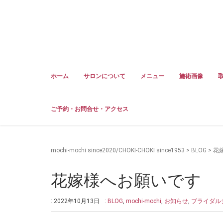
ホーム
サロンについて
メニュー
施術画像
ご予約・お問合せ・アクセス
mochi-mochi since2020/CHOKI-CHOKI since1953
>
BLOG
>
花
花嫁様へお願いです
: 2022年10月13日
:
BLOG
,
mochi-mochi
,
お知らせ
,
ブライダル