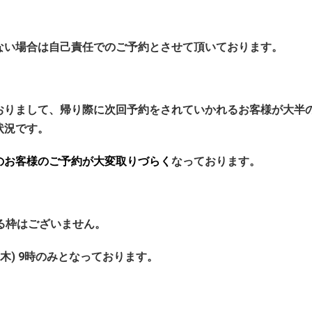
ない場合は自己責任でのご予約とさせて頂いております。
おりまして、帰り際に次回予約をされていかれるお客様が大半
状況です。
のお客様のご予約が大変取りづらく
なっております。
る枠はございません。
木) 9時のみとなっております。