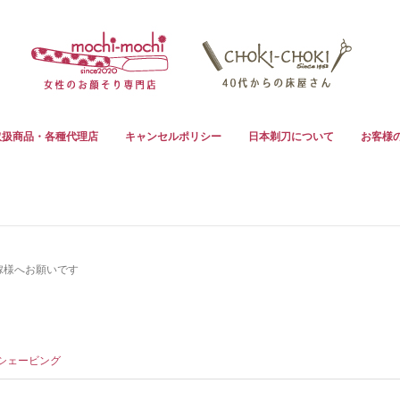
取扱商品・各種代理店
キャンセルポリシー
日本剃刀について
お客様
嫁様へお願いです
シェービング