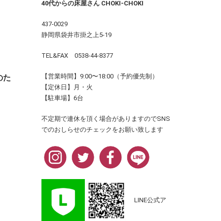
40代からの床屋さん CHOKI-CHOKI
437-0029
静岡県袋井市掛之上5-19
TEL&FAX 0538-44-8377
【営業時間】9:00〜18:00（予約優先制）
のた
【定休日】月・火
【駐車場】6台
不定期で連休を頂く場合がありますのでSNS
でのおしらせのチェックをお願い致します
LINE公式ア