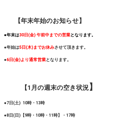
【年末年始のお知らせ】
●年末は
30日(金) 午前中までの営業
となります。
●年始は
5日(木)までお休み
させて頂きます。
●
6日(金)より通常営業
となります。
】
【1月の週末の空き状況
●7日(土) 10時・13時
●8日(日)【9時・10時・11時】・17時