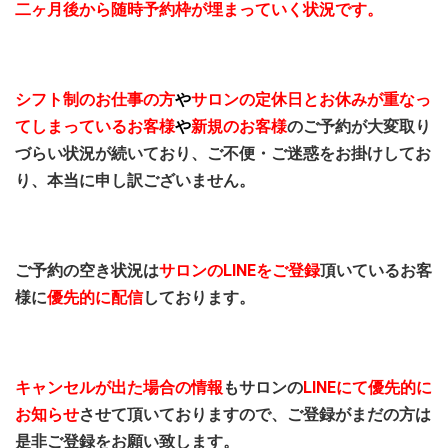
二ヶ月後から随時予約枠が埋まっていく状況
です。
シフト制のお仕事の方
や
サロンの定休日とお休みが重なっ
てしまっているお客様
や
新規のお客様
のご予約が大変取り
づらい状況が続いており、ご不便・ご迷惑をお掛けしてお
り、本当に申し訳ございません。
ご予約の空き状況は
サロンのLINEをご登録
頂いているお客
様に
優先的に配信
しております。
キャンセルが出た場合の情報
もサロンの
LINEにて優先的に
お知らせ
させて頂いておりますので、ご登録がまだの方は
是非ご登録をお願い致します。