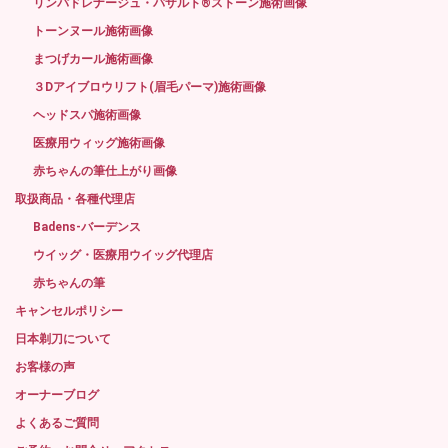
リンパドレナージュ・バザルト®ストーン施術画像
トーンヌール施術画像
まつげカール施術画像
３Dアイブロウリフト(眉毛パーマ)施術画像
ヘッドスパ施術画像
医療用ウィッグ施術画像
赤ちゃんの筆仕上がり画像
取扱商品・各種代理店
Badens-バーデンス
ウイッグ・医療用ウイッグ代理店
赤ちゃんの筆
キャンセルポリシー
日本剃刀について
お客様の声
オーナーブログ
よくあるご質問