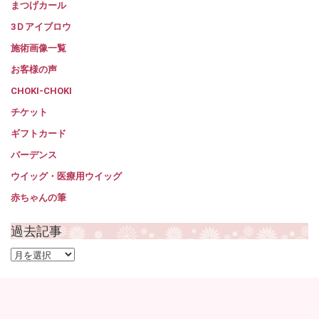
まつげカール
3Ｄアイブロウ
施術画像一覧
お客様の声
CHOKI-CHOKI
チケット
ギフトカード
バーデンス
ウイッグ・医療用ウイッグ
赤ちゃんの筆
過去記事
過
去
記
事