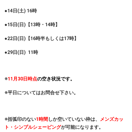
●14日(土) 16時
●15日(日)【13時・14時】
●22日(日)【16時半もしくは17時】
●29日(日) 11時
※
11月30日時点
の空き状況です。
※平日についてはお問合せ下さい。
※括弧印のない
1時間
しか空いていない枠は、
メンズカッ
ト・シンプルシェービング
が可能になります。