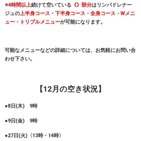
※
4時間以上
続けて空いている
《》部分
はリンパドレナー
ジュの
上半身コース・下半身コース・全身コース・Wメニ
ュー・トリプルメニュー
が可能になります。
可能なメニューなどの詳細については、お気軽にお問い合
わせ下さい。
【12
月の空き状況】
●8日(木) 9時
●9日(金) 9時
●27日(火)〈13時・14時〉