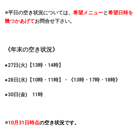
※平日の空き状況については、
希望メニュー
と
希望日時を
幾つかあげて
お問合せ下さい。
《年末の空き状況》
●27日(火)【13時・14時】
●28日(水)【10時・11時】・《13時・17時・18時》
●30日(金) 11時
※
10月31日時点
の空き状況です。