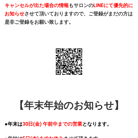
キャンセルが出た場合の情報
もサロンの
LINEにて優先的に
お知らせ
させて頂いておりますので、ご登録がまだの方は
是非ご登録をお願い致します。
【年末年始のお知らせ】
●年末は
30日(金) 午前中までの営業
となります。