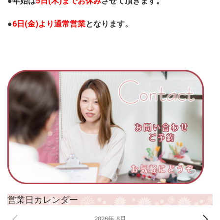
●年始は
5日(木)までお休み
させて頂きます。
●
6日(金)より通常営業
となります。
営業日カレンダー
2026年 8月