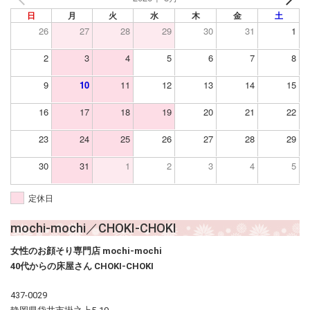
日
月
火
水
木
金
土
26
27
28
29
30
31
1
2
3
4
5
6
7
8
9
10
11
12
13
14
15
16
17
18
19
20
21
22
23
24
25
26
27
28
29
30
31
1
2
3
4
5
定休日
mochi-mochi／CHOKI-CHOKI
女性のお顔そり専門店 mochi-mochi
40代からの床屋さん CHOKI-CHOKI
437-0029