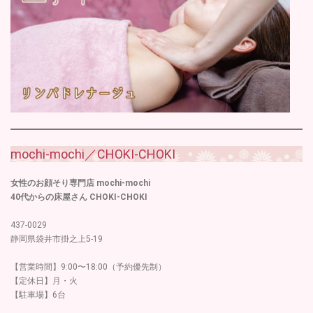
mochi-mochi／CHOKI-CHOKI
女性のお顔そり専門店 mochi-mochi
40代からの床屋さん CHOKI-CHOKI
437-0029
静岡県袋井市掛之上5-19
【営業時間】9:00〜18:00（予約優先制）
【定休日】月・火
【駐車場】6台