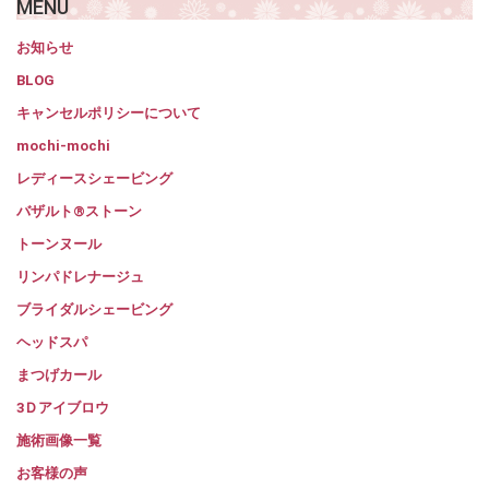
MENU
お知らせ
BLOG
キャンセルポリシーについて
mochi-mochi
レディースシェービング
バザルト®ストーン
トーンヌール
リンパドレナージュ
ブライダルシェービング
ヘッドスパ
まつげカール
3Ｄアイブロウ
施術画像一覧
お客様の声