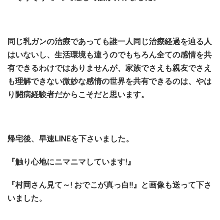
同じ乳ガンの治療であっても誰一人同じ治療経過を辿る人
はいないし、生活環境も違うのでもちろん全ての感情を共
有できるわけではありませんが、家族でさえも親友でさえ
も理解できない微妙な感情の世界を共有できるのは、やは
り闘病経験者だからこそだと思います。
帰宅後、早速LINEを下さいました。
『触り心地にニマニマしています!』
『村岡さん見て～! おでこが真っ白!!』と画像も送って下さ
いました。