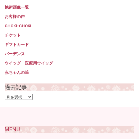
施術画像一覧
お客様の声
CHOKI-CHOKI
チケット
ギフトカード
バーデンス
ウイッグ・医療用ウイッグ
赤ちゃんの筆
過去記事
過
去
記
事
MENU