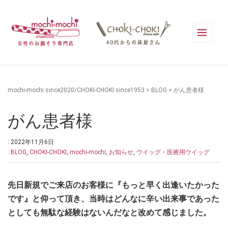
mochi-mochi since2020/CHOKI-CHOKI since1953
>
BLOG
>
がん患者様
がん患者様
: 2022年11月6日
:
BLOG
,
CHOKI-CHOKI
,
mochi-mochi
,
お知らせ
,
ウイッグ・医療用ウイッグ
先日新規でご来店のお客様に『もっと早く出逢いたかった
です』と仰って頂き、当時はどんなに辛い出来事であった
としても無駄な経験はないんだなと改めて感じました。