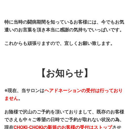
特に当時の闘病期間を知っているお客様には、今でもお気
遣いのお言葉を頂き本当に感謝の気持ちでいっぱいです
。
これからも頑張りますので、宜しくお願い致します。
【お知らせ】
※現在、当サロンは
ヘアドネーションの受付は行っており
ません
。
お陰様で沢山のご予約を頂いておりまして、既存のお客様
でさえも中々ご希望の日時でご予約が取れない状況の為、
現在
CHOKI-CHOKIの新規のお客様の受付はストップ
させ