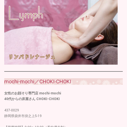
mochi-mochi／CHOKI-CHOKI
女性のお顔そり専門店 mochi-mochi
40代からの床屋さん CHOKI-CHOKI
437-0029
静岡県袋井市掛之上5-19