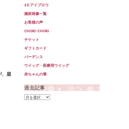
3Ｄアイブロウ
施術画像一覧
お客様の声
CHOKI-CHOKI
チケット
ギフトカード
バーデンス
ウイッグ・医療用ウイッグ
が、眉
赤ちゃんの筆
過去記事
過
去
記
事