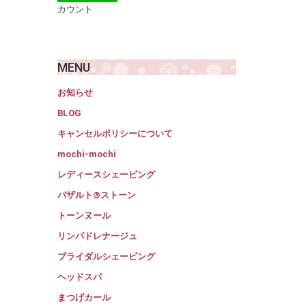
カウント
MENU
お知らせ
BLOG
キャンセルポリシーについて
mochi-mochi
レディースシェービング
バザルト®ストーン
トーンヌール
リンパドレナージュ
ブライダルシェービング
ヘッドスパ
まつげカール