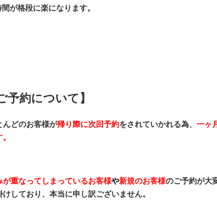
時間が格段に楽になります。
ご予約について】
とんどのお客様が
帰り際に次回予約
をされていかれる為、
一ヶ
す。
みが重なってしまっているお客様
や
新規のお客様
のご予約が大
掛けしており、本当に申し訳ございません。