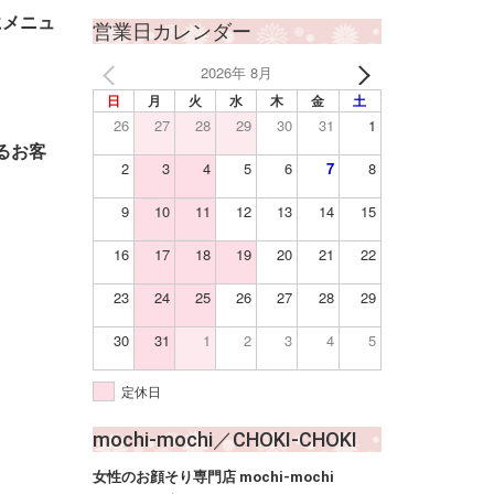
にメニュ
営業日カレンダー
2026年 8月
日
月
火
水
木
金
土
26
27
28
29
30
31
1
るお客
2
3
4
5
6
7
8
9
10
11
12
13
14
15
16
17
18
19
20
21
22
23
24
25
26
27
28
29
30
31
1
2
3
4
5
定休日
mochi-mochi／CHOKI-CHOKI
女性のお顔そり専門店 mochi-mochi