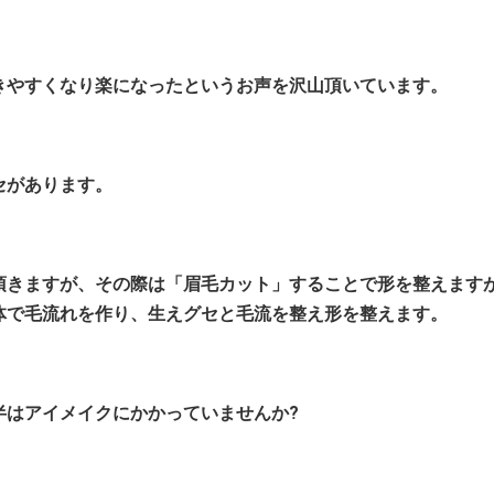
きやすくなり楽になったというお声を沢山頂いています。
セがあります。
頂きますが、その際は「眉毛カット」することで形を整えます
体で毛流れを作り、生えグセと毛流を整え形を整えます。
半はアイメイクにかかっていませんか?