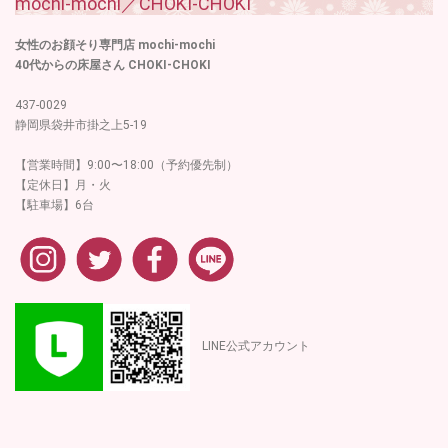
mochi-mochi／CHOKI-CHOKI
女性のお顔そり専門店 mochi-mochi
40代からの床屋さん CHOKI-CHOKI
437-0029
静岡県袋井市掛之上5-19
【営業時間】9:00〜18:00（予約優先制）
【定休日】月・火
【駐車場】6台
LINE公式アカウント