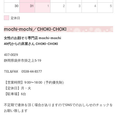
30
31
1
2
3
4
5
定休日
mochi-mochi／CHOKI-CHOKI
女性のお顔そり専門店 mochi-mochi
40代からの床屋さん CHOKI-CHOKI
437-0029
静岡県袋井市掛之上5-19
TEL&FAX 0538-44-8377
【営業時間】9:00〜18:00（予約優先制）
【定休日】月・火
【駐車場】6台
不定期で連休を頂く場合がありますのでSNSでのおしらせのチェックを
お願い致します