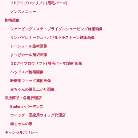
３Dアイブロウリフト(眉毛パーマ)
メンズメニュー
施術画像
シェービングエステ・ブライダルシェービング施術画像
リンパドレナージュ・バザルト®ストーン施術画像
トーンヌール施術画像
まつげカール施術画像
３Dアイブロウリフト(眉毛パーマ)施術画像
ヘッドスパ施術画像
医療用ウィッグ施術画像
赤ちゃんの筆仕上がり画像
取扱商品・各種代理店
Badens-バーデンス
ウイッグ・医療用ウイッグ代理店
赤ちゃんの筆
キャンセルポリシー