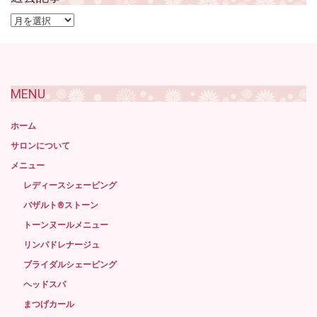
過
去
記
事
MENU
ホーム
サロンについて
メニュー
レディースシェービング
バザルト®ストーン
トーンヌールメニュー
リンパドレナージュ
ブライダルシェービング
ヘッドスパ
まつげカール