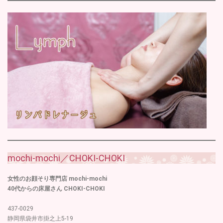
mochi-mochi／CHOKI-CHOKI
女性のお顔そり専門店 mochi-mochi
40代からの床屋さん CHOKI-CHOKI
437-0029
静岡県袋井市掛之上5-19