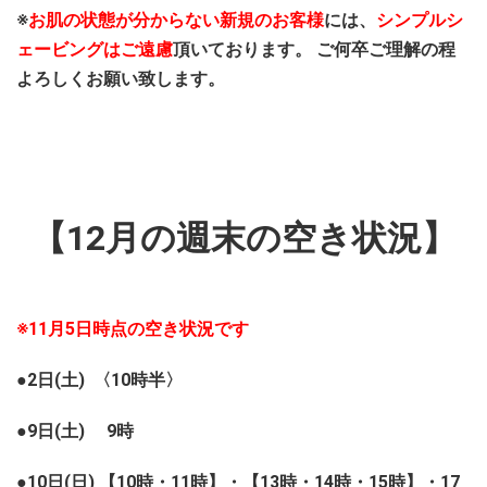
※
お肌の状態が分からない新規のお客様
には、
シンプルシ
ェービングはご遠慮
頂いております。 ご何卒ご理解の程
よろしくお願い致します。
【12月の週末の空き状況】
※11月5日時点の空き状況です
●2日(土) 〈10時半〉
●9日(土) 9時
●10日(日) 【10時・11時】・【13時・14時・15時】・17