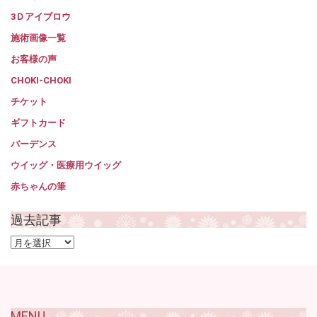
3Ｄアイブロウ
施術画像一覧
お客様の声
CHOKI-CHOKI
チケット
ギフトカード
バーデンス
ウイッグ・医療用ウイッグ
赤ちゃんの筆
過去記事
過
去
記
事
MENU