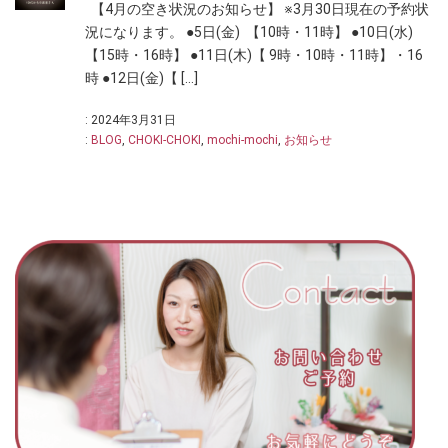
【4月の空き状況のお知らせ】 ※3月30日現在の予約状
況になります。 ●5日(金) 【10時・11時】 ●10日(水)
【15時・16時】 ●11日(木)【 9時・10時・11時】・16
時 ●12日(金)【 […]
: 2024年3月31日
:
BLOG
,
CHOKI-CHOKI
,
mochi-mochi
,
お知らせ