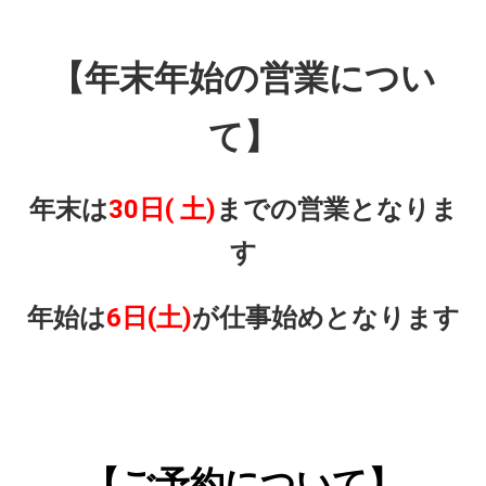
【年末年始の営業につい
て】
年末は
30日( 土)
までの営業となりま
す
年始は
6日(土)
が仕事始めとなります
【ご予約について】