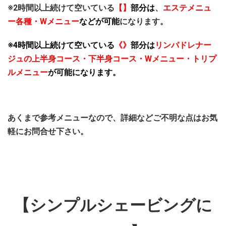
※2時間以上続けて空いている
【】
部分
は
、
エステメニュ
ー各種・Wメニュー
などが可能
になります。
※4時間以上続けて空いている
《》
部分は
リンパドレナー
ジュの上半身コース・下半身コース・Wメニュー・トリプ
ルメニュー
が可能になります。
あくまで参考メニューなので、詳細などご不明な点はお気
軽にお問合せ下さい。
【シンプルシェービングに