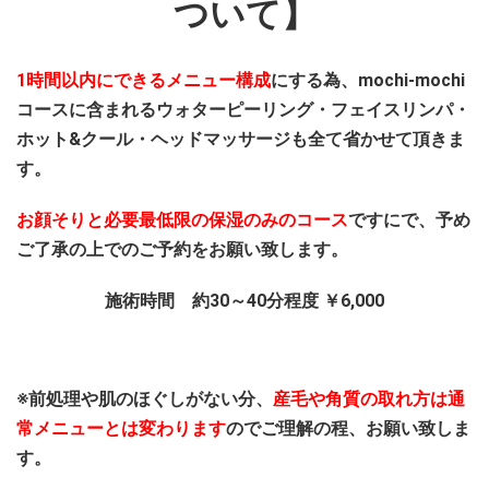
ついて】
1時間以内にできるメニュー構成
にする為、moc
hi-mochi
コースに含まれるウォターピーリング・フェイスリンパ・
ホット&クール・ヘッドマッサージも全て省かせて頂きま
す。
お顔そりと必要最低限の保湿のみのコース
ですにで、予め
ご了承の上でのご予約をお願い致します。
施術時間 約30～40分程度 ￥6,000
※前処理や肌のほぐしがない分、
産毛や角質の取れ方は通
常メニューとは変わります
のでご理解の程、お願い致しま
す。