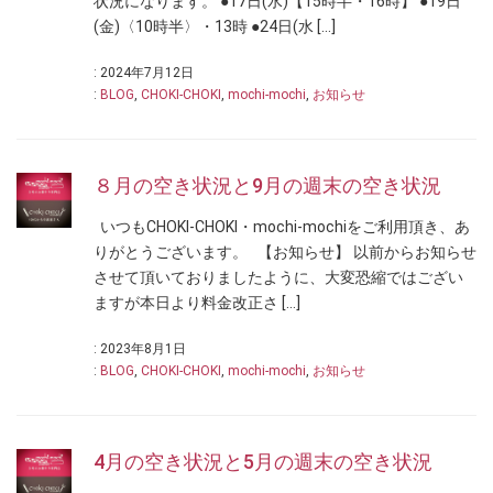
状況になります。 ●17日(水)【15時半・16時】 ●19日
(金)〈10時半〉・13時 ●24日(水 […]
: 2024年7月12日
:
BLOG
,
CHOKI-CHOKI
,
mochi-mochi
,
お知らせ
８月の空き状況と9月の週末の空き状況
いつもCHOKI-CHOKI・mochi-mochiをご利用頂き、あ
りがとうございます。 【お知らせ】 以前からお知らせ
させて頂いておりましたように、大変恐縮ではござい
ますが本日より料金改正さ […]
: 2023年8月1日
:
BLOG
,
CHOKI-CHOKI
,
mochi-mochi
,
お知らせ
4月の空き状況と5月の週末の空き状況