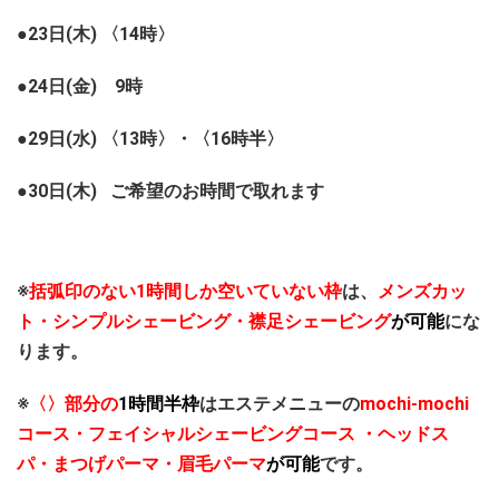
●23日(木) 〈14時〉
●24日(金) 9時
●29日(水) 〈13時〉・〈16時半〉
●30日(木) ご希望のお時間で取れます
※
括弧印のない1時間しか空いていない枠
は、
メンズカッ
ト・シンプルシェービング・襟足シェービング
が可能
にな
ります。
※
〈〉部分の
1時間半枠
はエステメニューの
mochi-mochi
コース・フェイシャルシェービングコース ・ヘッドス
パ・まつげパーマ・眉毛パーマ
が可能
です。