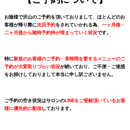
お陰様で沢山のご予約を頂いておりまして、ほとんどのお
客様が帰り際に
次回予約
をされていかれる為、
一ヶ月後・
二ヶ月後から随時予約枠が埋まっていく状況
です。
特に
新規のお客様のご予約・長時間を要するメニューのご
予約が大変取りづらい状況
が続いており、ご不便・ご迷惑
をお掛けしておりまして本当に申し訳ございません。
ご予約の空き状況はサロンの
LINEをご登録頂いているお客
様に優先的に配信
しております。