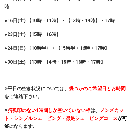
時
●16日(土) 【10時・11時】・【13時・14時】・17時
●23日(土) 【15時・16時】
●24日(日) 〈10時半〉・【15時半・16時・17時】
●30日(土) 【13時・14時・15時・16時・17時】
※平日の空き状況については、
幾つかのご希望日とお時間
をご連絡下さい。
※
括弧印のない1時間しか空いていない枠
は、
メンズカッ
ト・シンプルシェービング・襟足シェービングコース
が可
能
になります。