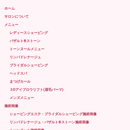
ホーム
サロンについて
メニュー
レディースシェービング
バザルト®ストーン
トーンヌールメニュー
リンパドレナージュ
ブライダルシェービング
ヘッドスパ
まつげカール
３Dアイブロウリフト(眉毛パーマ)
メンズメニュー
施術画像
シェービングエステ・ブライダルシェービング施術画像
リンパドレナージュ・バザルト®ストーン施術画像