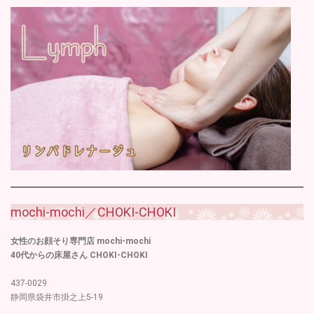
mochi-mochi／CHOKI-CHOKI
女性のお顔そり専門店 mochi-mochi
40代からの床屋さん CHOKI-CHOKI
437-0029
静岡県袋井市掛之上5-19