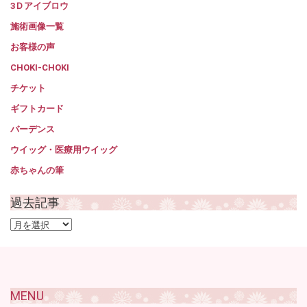
3Ｄアイブロウ
施術画像一覧
お客様の声
CHOKI-CHOKI
チケット
ギフトカード
バーデンス
ウイッグ・医療用ウイッグ
赤ちゃんの筆
過去記事
過
去
記
事
MENU