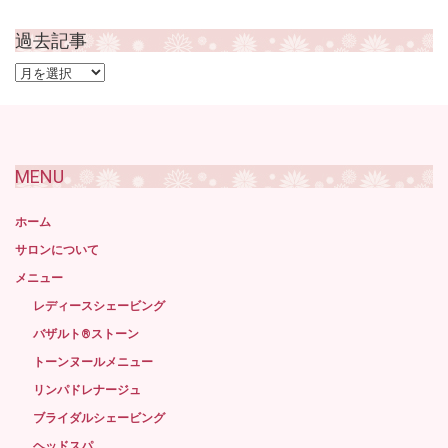
過去記事
過
去
記
事
MENU
ホーム
サロンについて
メニュー
レディースシェービング
バザルト®ストーン
トーンヌールメニュー
リンパドレナージュ
ブライダルシェービング
ヘッドスパ