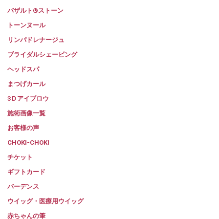
バザルト®ストーン
トーンヌール
リンパドレナージュ
ブライダルシェービング
ヘッドスパ
まつげカール
3Ｄアイブロウ
施術画像一覧
お客様の声
CHOKI-CHOKI
チケット
ギフトカード
バーデンス
ウイッグ・医療用ウイッグ
赤ちゃんの筆