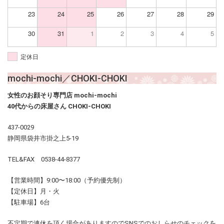
23
24
25
26
27
28
29
30
31
1
2
3
4
5
定休日
mochi-mochi／CHOKI-CHOKI
女性のお顔そり専門店 mochi-mochi
40代からの床屋さん CHOKI-CHOKI
437-0029
静岡県袋井市掛之上5-19
TEL&FAX 0538-44-8377
【営業時間】9:00〜18:00（予約優先制）
【定休日】月・火
【駐車場】6台
不定期で連休を頂く場合がありますのでSNSでのおしらせのチェックを