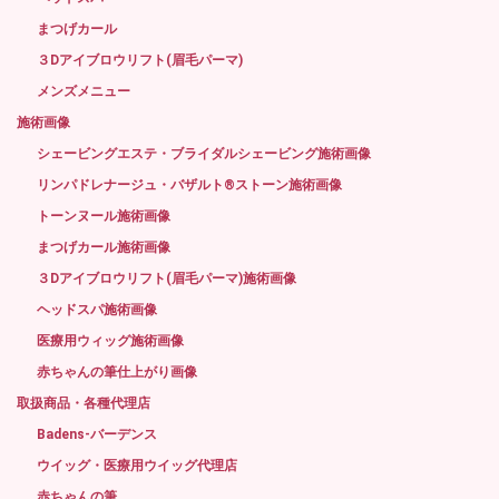
まつげカール
３Dアイブロウリフト(眉毛パーマ)
メンズメニュー
施術画像
シェービングエステ・ブライダルシェービング施術画像
リンパドレナージュ・バザルト®ストーン施術画像
トーンヌール施術画像
まつげカール施術画像
３Dアイブロウリフト(眉毛パーマ)施術画像
ヘッドスパ施術画像
医療用ウィッグ施術画像
赤ちゃんの筆仕上がり画像
取扱商品・各種代理店
Badens-バーデンス
ウイッグ・医療用ウイッグ代理店
赤ちゃんの筆