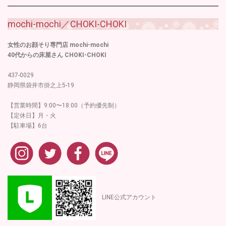
mochi-mochi／CHOKI-CHOKI
女性のお顔そり専門店 mochi-mochi
40代からの床屋さん CHOKI-CHOKI
437-0029
静岡県袋井市掛之上5-19
【営業時間】9:00〜18:00（予約優先制）
【定休日】月・火
【駐車場】6台
LINE公式アカウント