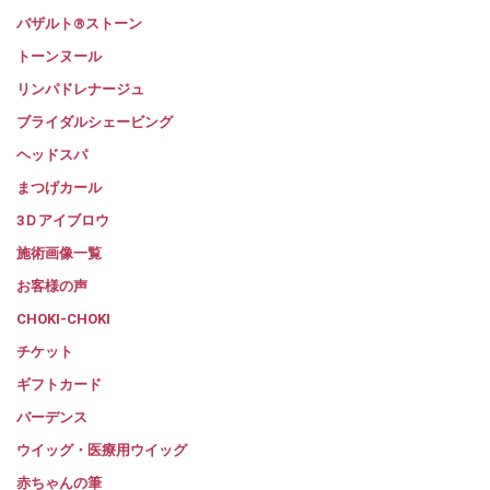
バザルト®ストーン
トーンヌール
リンパドレナージュ
ブライダルシェービング
ヘッドスパ
まつげカール
3Ｄアイブロウ
施術画像一覧
お客様の声
CHOKI-CHOKI
チケット
ギフトカード
バーデンス
ウイッグ・医療用ウイッグ
赤ちゃんの筆