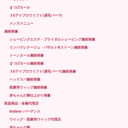
まつげカール
３Dアイブロウリフト(眉毛パーマ)
メンズメニュー
施術画像
シェービングエステ・ブライダルシェービング施術画像
リンパドレナージュ・バザルト®ストーン施術画像
トーンヌール施術画像
まつげカール施術画像
３Dアイブロウリフト(眉毛パーマ)施術画像
ヘッドスパ施術画像
医療用ウィッグ施術画像
赤ちゃんの筆仕上がり画像
取扱商品・各種代理店
Badens-バーデンス
ウイッグ・医療用ウイッグ代理店
赤ちゃんの筆