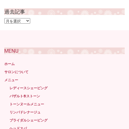
過去記事
過
去
記
事
MENU
ホーム
サロンについて
メニュー
レディースシェービング
バザルト®ストーン
トーンヌールメニュー
リンパドレナージュ
ブライダルシェービング
ヘッドスパ