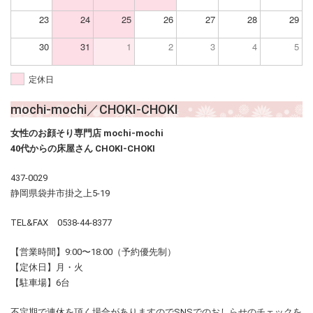
23
24
25
26
27
28
29
30
31
1
2
3
4
5
定休日
mochi-mochi／CHOKI-CHOKI
女性のお顔そり専門店 mochi-mochi
40代からの床屋さん CHOKI-CHOKI
437-0029
静岡県袋井市掛之上5-19
TEL&FAX 0538-44-8377
【営業時間】9:00〜18:00（予約優先制）
【定休日】月・火
【駐車場】6台
不定期で連休を頂く場合がありますのでSNSでのおしらせのチェックを