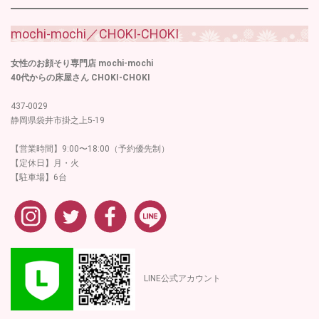
mochi-mochi／CHOKI-CHOKI
女性のお顔そり専門店 mochi-mochi
40代からの床屋さん CHOKI-CHOKI
437-0029
静岡県袋井市掛之上5-19
【営業時間】9:00〜18:00（予約優先制）
【定休日】月・火
【駐車場】6台
LINE公式アカウント