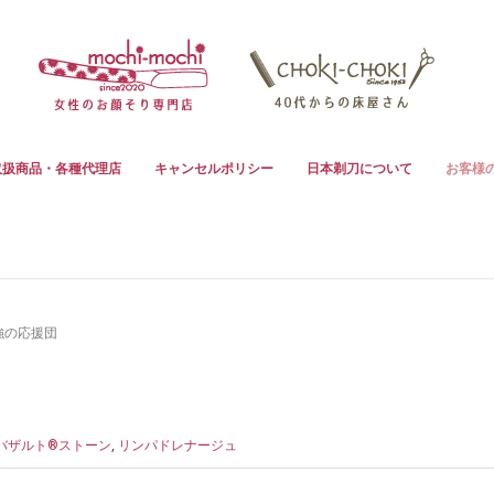
取扱商品・各種代理店
キャンセルポリシー
日本剃刀について
お客様
強の応援団
バザルト®ストーン
,
リンパドレナージュ