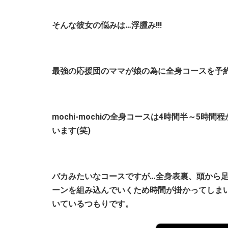
そんな彼女の悩みは…浮腫み!!!
最強の応援団のママが娘の為に全身コースを予
mochi-mochiの全身コースは4時間半～5時
います(笑)
バカみたいなコースですが…全身表裏、頭から
ーンを組み込んでいくため時間が掛かってしま
いているつもりです。