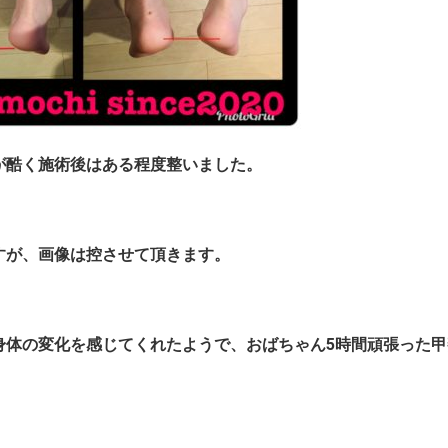
が酷く施術後はある程度整いました。
すが、画像は控させて頂きます。
身体の変化を感じてくれたようで、
おばちゃん5時間頑張った