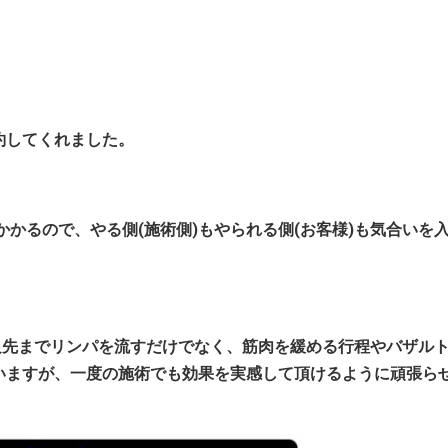
約してくれました。
間程かかるので、やる側(施術側)もやられる側(お客様)も気合いを
足先までリンパを流すだけでなく、筋肉を緩める行程やバザルト
いますが、一度の施術でも効果を実感して頂けるように頑張ら