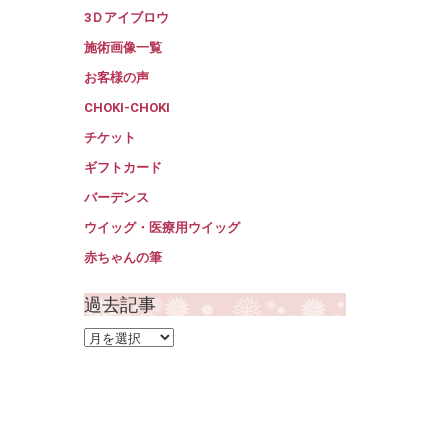
3Ｄアイブロウ
施術画像一覧
お客様の声
CHOKI-CHOKI
チケット
ギフトカード
バーデンス
ウイッグ・医療用ウイッグ
赤ちゃんの筆
過去記事
過
去
記
事