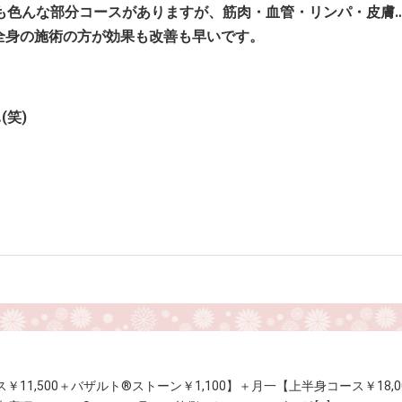
ニューも色んな部分コースがありますが、筋肉・血管・リンパ・皮膚
全身の施術の方が効果も改善も早いです。
笑)
1,500＋バザルト®ストーン￥1,100】＋月一【上半身コース￥18,0