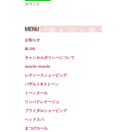
カウント
MENU
お知らせ
BLOG
キャンセルポリシーについて
mochi-mochi
レディースシェービング
バザルト®ストーン
トーンヌール
リンパドレナージュ
ブライダルシェービング
ヘッドスパ
まつげカール