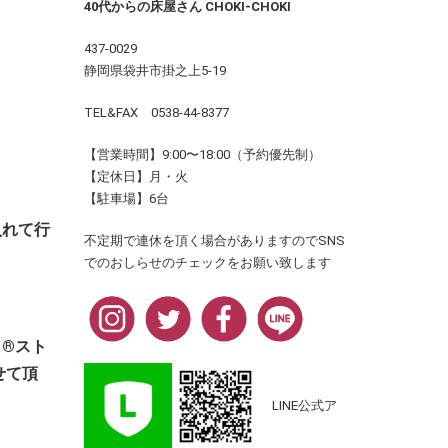
40代からの床屋さん CHOKI-CHOKI
437-0029
静岡県袋井市掛之上5-19
TEL&FAX 0538-44-8377
【営業時間】9:00〜18:00（予約優先制）
【定休日】月・火
【駐車場】6台
入れて行
不定期で連休を頂く場合がありますのでSNS
でのおしらせのチェックをお願い致します
®スト
せて頂
LINE公式ア