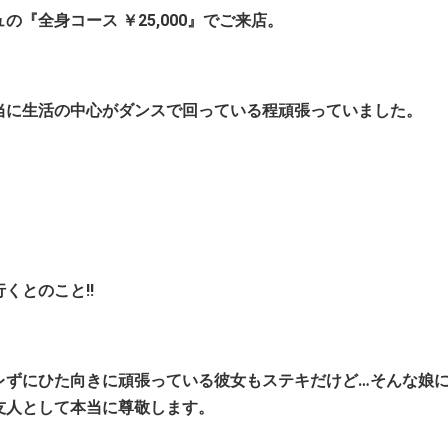
『全身コース ￥25,000』でご来店。
当に生活の中心がダンスで回っている程頑張っていました。
くとのこと!!
レずにひた向きに頑張っている彼女もステキだけど…そんな娘
友人として本当に尊敬します。