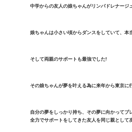
中学からの友人の娘ちゃんがリンパドレナージュの
娘ちゃんは小さい頃からダンスをしていて、本
そして両親のサポートも最強でした!
その娘ちゃんが夢を叶える為に来年から東京に行
自分の夢をしっかり持ち、その夢に向かってブ
全力でサポートをしてきた友人を同じ親として