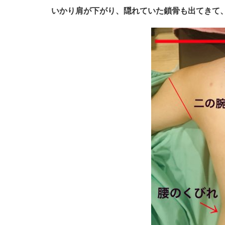
いかり肩が下がり、隠れていた鎖骨も出てきて