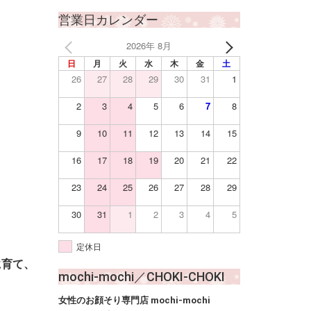
営業日カレンダー
2026年 8月
日
月
火
水
木
金
土
26
27
28
29
30
31
1
2
3
4
5
6
7
8
9
10
11
12
13
14
15
16
17
18
19
20
21
22
23
24
25
26
27
28
29
30
31
1
2
3
4
5
定休日
に育て、
mochi-mochi／CHOKI-CHOKI
女性のお顔そり専門店 mochi-mochi