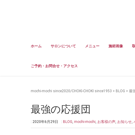
ホーム
サロンについて
メニュー
施術画像
ご予約・お問合せ・アクセス
mochi-mochi since2020/CHOKI-CHOKI since1953
>
BLOG
>
最
最強の応援団
: 2020年6月29日
:
BLOG
,
mochi-mochi
,
お客様の声
,
お知らせ
,