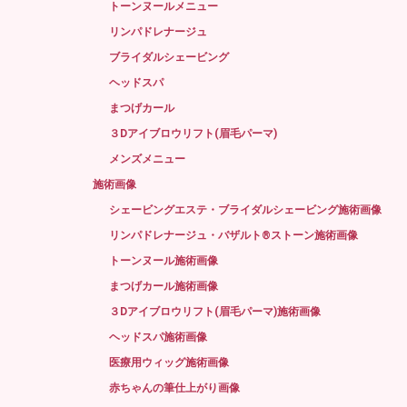
トーンヌールメニュー
リンパドレナージュ
ブライダルシェービング
ヘッドスパ
まつげカール
３Dアイブロウリフト(眉毛パーマ)
メンズメニュー
施術画像
シェービングエステ・ブライダルシェービング施術画像
リンパドレナージュ・バザルト®ストーン施術画像
トーンヌール施術画像
まつげカール施術画像
３Dアイブロウリフト(眉毛パーマ)施術画像
ヘッドスパ施術画像
医療用ウィッグ施術画像
赤ちゃんの筆仕上がり画像