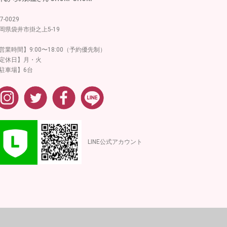
7-0029
岡県袋井市掛之上5-19
営業時間】9:00〜18:00（予約優先制）
定休日】月・火
駐車場】6台
LINE公式アカウント