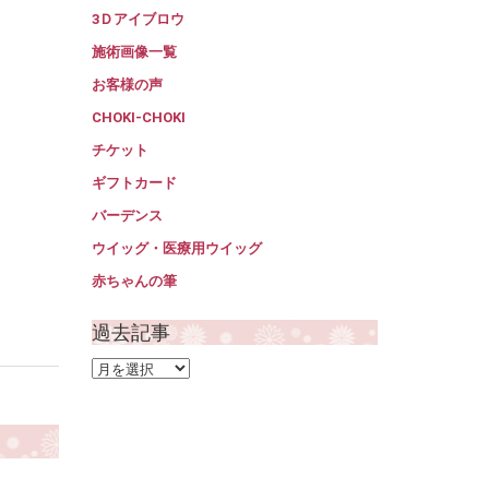
3Ｄアイブロウ
施術画像一覧
お客様の声
CHOKI-CHOKI
チケット
ギフトカード
バーデンス
ウイッグ・医療用ウイッグ
赤ちゃんの筆
過去記事
過
去
記
事