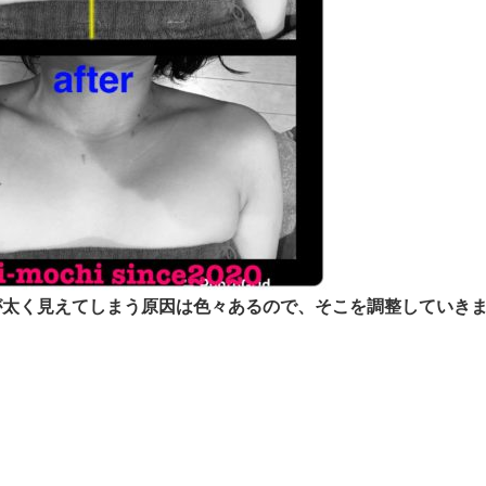
が太く見えてしまう原因は色々あるので、そこを調整していき