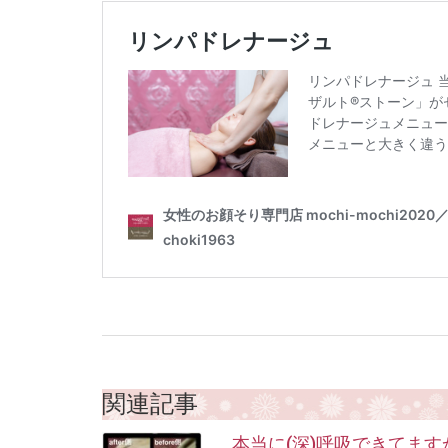
関連記事
本当に(深)呼吸できてます