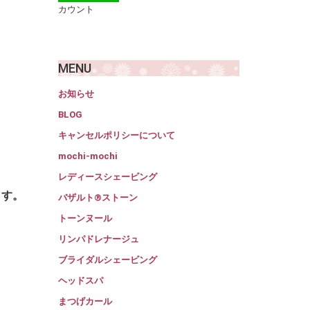
カウント
MENU
お知らせ
BLOG
キャンセルポリシーについて
mochi-mochi
レディースシェービング
ます。
バザルト®ストーン
トーンヌール
リンパドレナージュ
ブライダルシェービング
ヘッドスパ
まつげカール