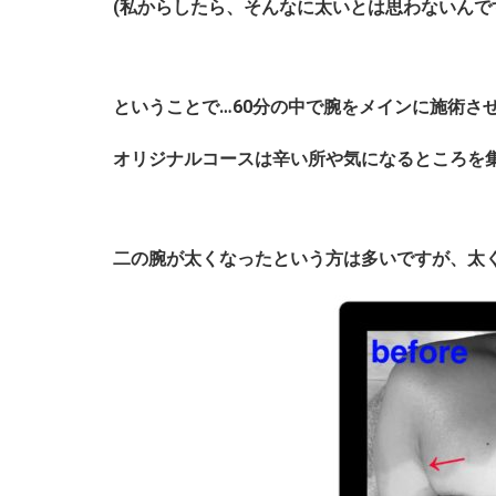
(私からしたら、そんなに太いとは思わないんで
ということで…60分の中で腕をメインに施術さ
オリジナルコースは辛い所や気になるところを
二の腕が太くなったという方は多いですが、太