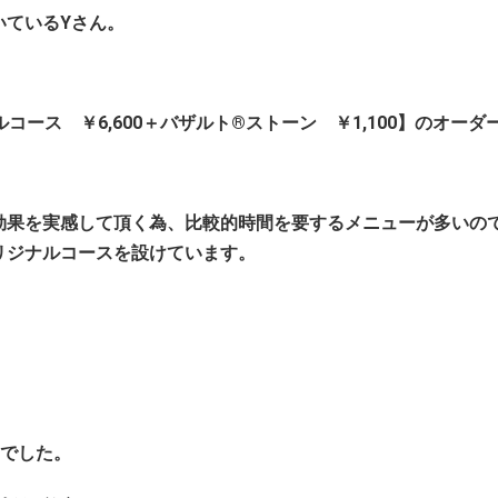
いているYさん。
ース ￥6,600＋バザルト®ストーン ￥1,100】のオーダ
効果を実感して頂く為、比較的時間を要するメニューが多いの
リジナルコースを設けています。
」でした。