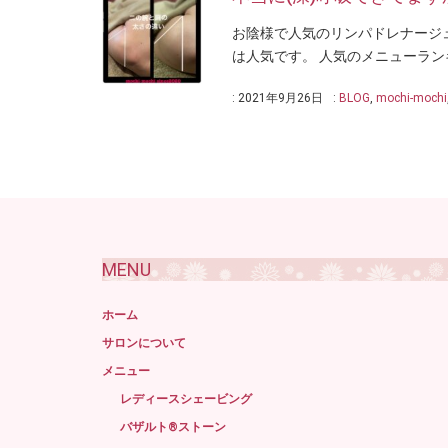
お陰様で人気のリンパドレナージ
は人気です。 人気のメニューランキ
: 2021年9月26日
:
BLOG
,
mochi-mochi
MENU
ホーム
サロンについて
メニュー
レディースシェービング
バザルト®ストーン