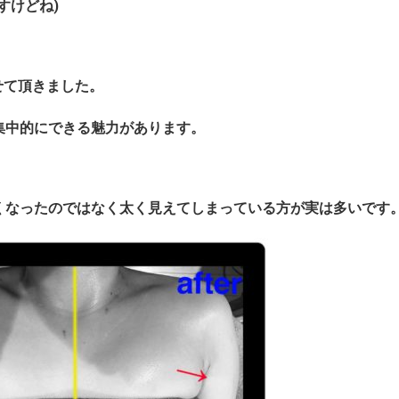
すけどね)
せて頂きました。
集中的にできる魅力があります。
くなったのではなく太く見えてしまっている方が実は多いです