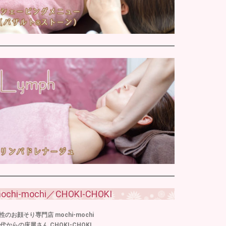
ochi-mochi／CHOKI-CHOKI
性のお顔そり専門店 mochi-mochi
0代からの床屋さん CHOKI-CHOKI