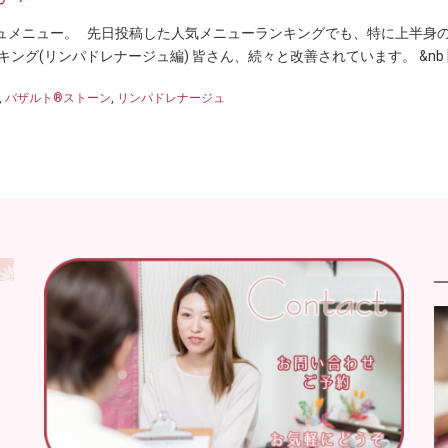
ュメニュー。 先日投稿した人気メニューランキングでも、特に上半身
ング(リンパドレナージュ編) 皆さん、続々と改善されています。 &nb [
,
バザルト®ストーン
,
リンパドレナージュ