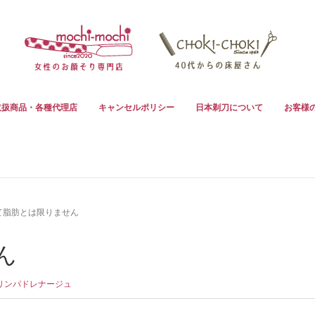
取扱商品・各種代理店
キャンセルポリシー
日本剃刀について
お客様
て脂肪とは限りません
ん
リンパドレナージュ