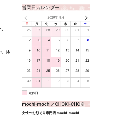
営業日カレンダー
2026年 8月
日
月
火
水
木
金
土
ー。
26
27
28
29
30
31
1
2
3
4
5
6
7
8
9
10
11
12
13
14
15
で、時
16
17
18
19
20
21
22
23
24
25
26
27
28
29
30
31
1
2
3
4
5
定休日
mochi-mochi／CHOKI-CHOKI
女性のお顔そり専門店 mochi-mochi