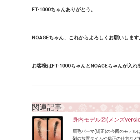
FT-1000ちゃんありがとう。
NOAGEちゃん、これからよろしくお願いします
お客様はFT-1000ちゃんとNOAGEちゃんが
関連記事
身内モデル②(メンズversio
眉毛パーマ(矯正)の今回のモデルは
剤の放置タイムや矯正の仕方など勉