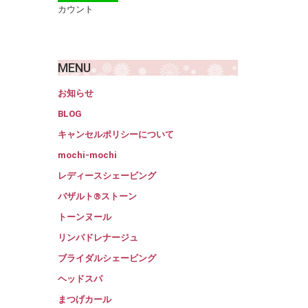
カウント
MENU
お知らせ
BLOG
キャンセルポリシーについて
mochi-mochi
レディースシェービング
バザルト®ストーン
トーンヌール
リンパドレナージュ
ブライダルシェービング
ヘッドスパ
まつげカール