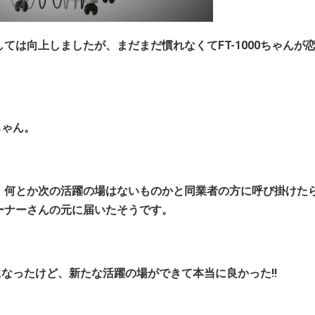
ては向上しましたが、まだまだ慣れなくてFT-1000ちゃんが
ちゃん。
、何とか次の活躍の場はないものかと同業者の方に呼び掛けた
ーナーさんの元に届いたそうです。
チになったけど、新たな活躍の場ができて
本当に良かった!!