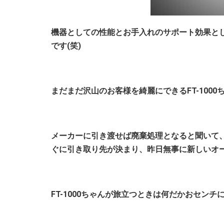
機器としての性能とお手入れのサポート効果とし
です(笑)
まだまだ沢山のお客様を綺麗にできるFT-1000
メーカーに引き渡せば廃棄処理となると聞いて
ぐに引き取り先が決まり、昨日無事に新しいオ
FT-1000ちゃんが旅立つときは何だかおセン