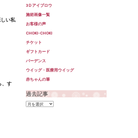
3Ｄアイブロウ
施術画像一覧
恋しい私
お客様の声
CHOKI-CHOKI
チケット
ギフトカード
バーデンス
ウイッグ・医療用ウイッグ
赤ちゃんの筆
ら、す
過去記事
過
去
記
事