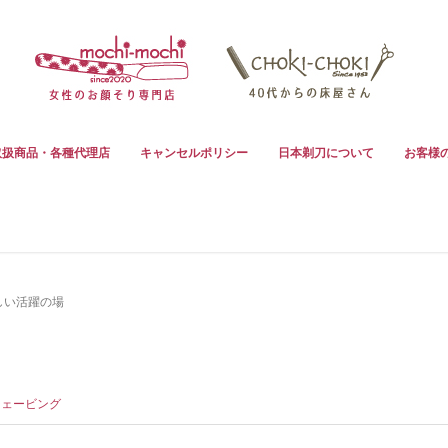
取扱商品・各種代理店
キャンセルポリシー
日本剃刀について
お客様
しい活躍の場
シェービング