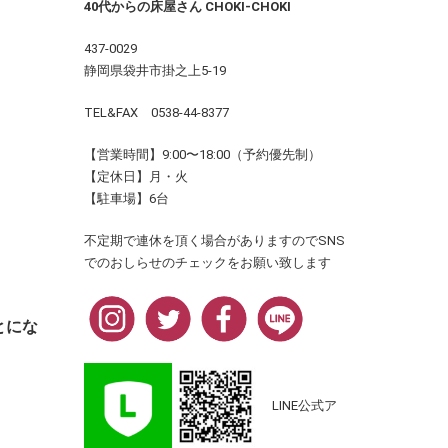
40代からの床屋さん CHOKI-CHOKI
437-0029
静岡県袋井市掛之上5-19
TEL&FAX 0538-44-8377
【営業時間】9:00〜18:00（予約優先制）
【定休日】月・火
【駐車場】6台
不定期で連休を頂く場合がありますのでSNS
でのおしらせのチェックをお願い致します
とにな
LINE公式ア