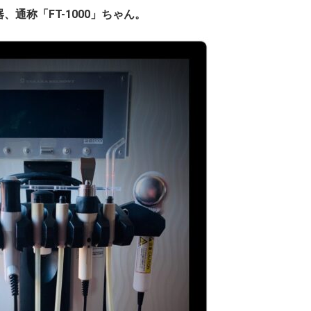
通称「FT-1000」ちゃん。