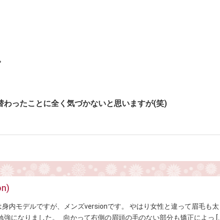
。
入れ替わったことに全く気づかないと思いますが(笑)
n)
身内モデルですが、メンズversionです。 やはり女性と違って眉毛も
強になりました。 向かって右側の眉頭の毛のない部分も矯正によっ […