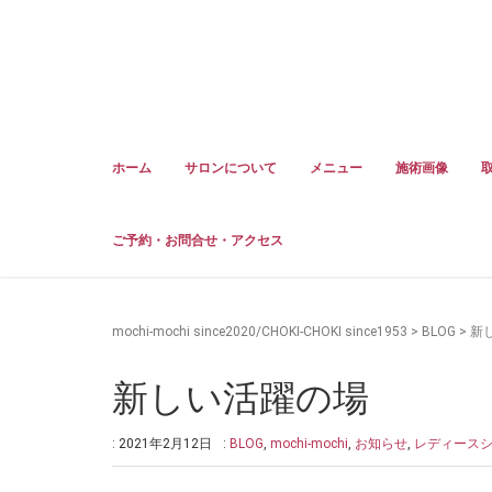
ホーム
サロンについて
メニュー
施術画像
ご予約・お問合せ・アクセス
mochi-mochi since2020/CHOKI-CHOKI since1953
>
BLOG
>
新
新しい活躍の場
: 2021年2月12日
:
BLOG
,
mochi-mochi
,
お知らせ
,
レディース