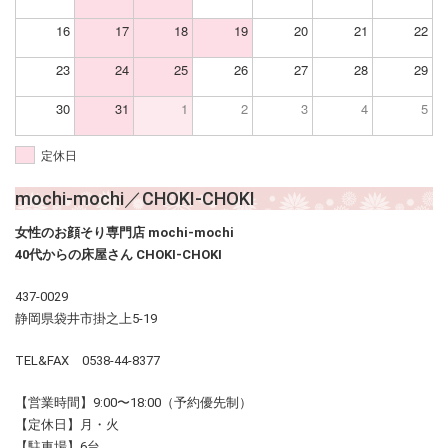
16
17
18
19
20
21
22
23
24
25
26
27
28
29
30
31
1
2
3
4
5
定休日
mochi-mochi／CHOKI-CHOKI
女性のお顔そり専門店 mochi-mochi
40代からの床屋さん CHOKI-CHOKI
437-0029
静岡県袋井市掛之上5-19
TEL&FAX 0538-44-8377
【営業時間】9:00〜18:00（予約優先制）
【定休日】月・火
【駐車場】6台