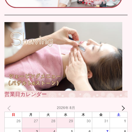
営業日カレンダー
2026年 8月
日
月
火
水
木
金
土
26
27
28
29
30
31
1
2
3
4
5
6
7
8