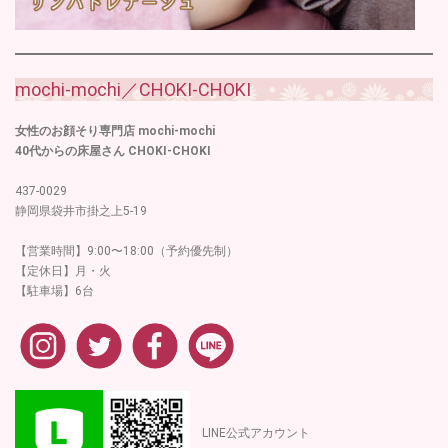
mochi-mochi／CHOKI-CHOKI
女性のお顔そり専門店 mochi-mochi
40代からの床屋さん CHOKI-CHOKI
437-0029
静岡県袋井市掛之上5-19
【営業時間】9:00〜18:00（予約優先制）
【定休日】月・火
【駐車場】6台
LINE公式アカウント