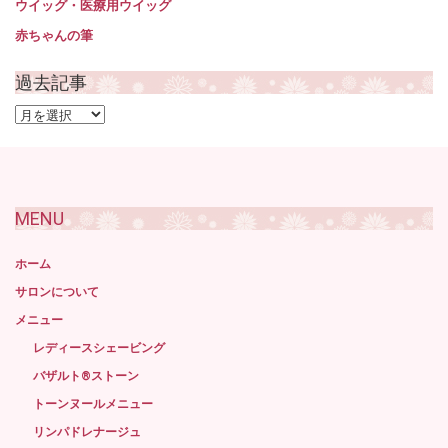
ウイッグ・医療用ウイッグ
赤ちゃんの筆
過去記事
過
去
記
事
MENU
ホーム
サロンについて
メニュー
レディースシェービング
バザルト®ストーン
トーンヌールメニュー
リンパドレナージュ