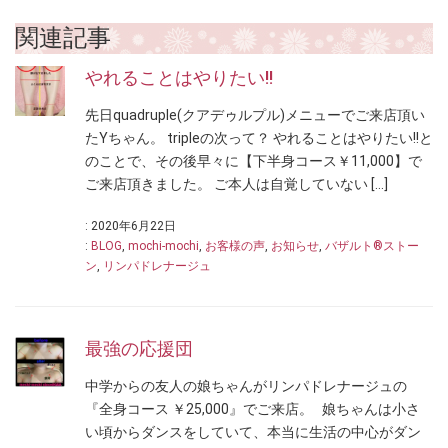
関連記事
やれることはやりたい!!
先日quadruple(クアデゥルプル)メニューでご来店頂い
たYちゃん。 tripleの次って？ やれることはやりたい!!と
のことで、その後早々に【下半身コース￥11,000】で
ご来店頂きました。 ご本人は自覚していない […]
: 2020年6月22日
:
BLOG
,
mochi-mochi
,
お客様の声
,
お知らせ
,
バザルト®ストー
ン
,
リンパドレナージュ
最強の応援団
中学からの友人の娘ちゃんがリンパドレナージュの
『全身コース ￥25,000』でご来店。 娘ちゃんは小さ
い頃からダンスをしていて、本当に生活の中心がダン