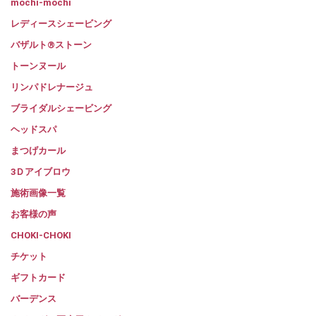
mochi-mochi
レディースシェービング
バザルト®ストーン
トーンヌール
リンパドレナージュ
ブライダルシェービング
ヘッドスパ
まつげカール
3Ｄアイブロウ
施術画像一覧
お客様の声
CHOKI-CHOKI
チケット
ギフトカード
バーデンス