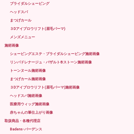
ブライダルシェービング
ヘッドスパ
まつげカール
３Dアイブロウリフト(眉毛パーマ)
メンズメニュー
施術画像
シェービングエステ・ブライダルシェービング施術画像
リンパドレナージュ・バザルト®ストーン施術画像
トーンヌール施術画像
まつげカール施術画像
３Dアイブロウリフト(眉毛パーマ)施術画像
ヘッドスパ施術画像
医療用ウィッグ施術画像
赤ちゃんの筆仕上がり画像
取扱商品・各種代理店
Badens-バーデンス