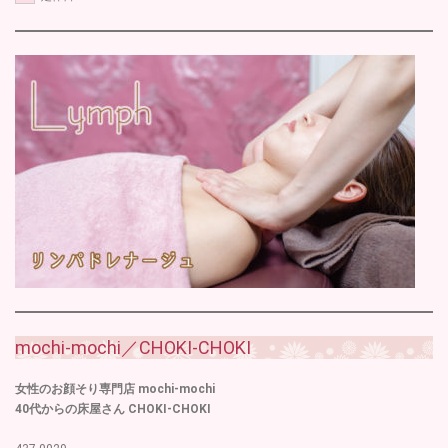
mochi-mochi／CHOKI-CHOKI
女性のお顔そり専門店 mochi-mochi
40代からの床屋さん CHOKI-CHOKI