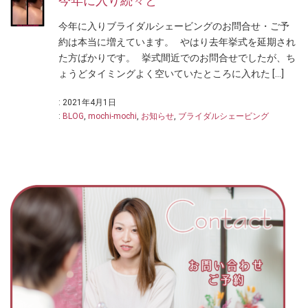
今年に入り続々と
今年に入りブライダルシェービングのお問合せ・ご予
約は本当に増えています。 やはり去年挙式を延期され
た方ばかりです。 挙式間近でのお問合せでしたが、ち
ょうどタイミングよく空いていたところに入れた […]
: 2021年4月1日
:
BLOG
,
mochi-mochi
,
お知らせ
,
ブライダルシェービング