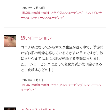
: 2022年12月23日
:
BLOG
,
mochi-mochi
,
ブライダルシェービング
,
リンパドレナ
ージュ
,
レディースシェービング
追いローション
コロナ禍になってからマスク生活が続く中で、季節問
わずお肌の乾燥を感じている方が多い日々ですが、秋
に入り今まで以上にお肌が乾燥する季節に入りまし
た。 シェービングによって老化角質が取り除かれる
と、化粧水などの […]
: 2021年11月7日
:
BLOG
,
mochi-mochi
,
ブライダルシェービング
,
レディースシ
ェービング