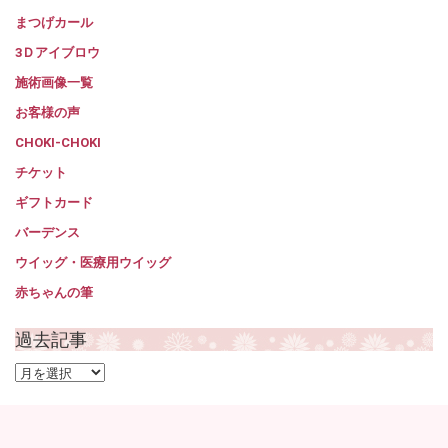
まつげカール
3Ｄアイブロウ
施術画像一覧
お客様の声
CHOKI-CHOKI
チケット
ギフトカード
バーデンス
ウイッグ・医療用ウイッグ
赤ちゃんの筆
過去記事
過
去
記
事