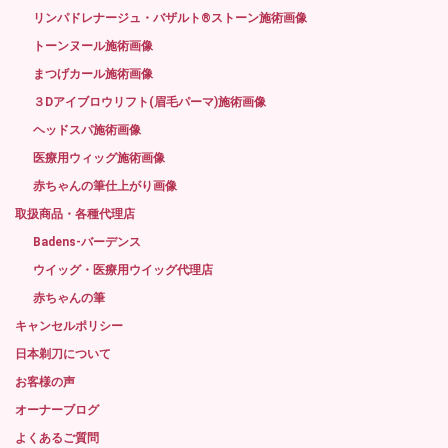
リンパドレナージュ・バザルト®ストーン施術画像
トーンヌール施術画像
まつげカール施術画像
３Dアイブロウリフト(眉毛パーマ)施術画像
ヘッドスパ施術画像
医療用ウィッグ施術画像
赤ちゃんの筆仕上がり画像
取扱商品・各種代理店
Badens-バーデンス
ウイッグ・医療用ウイッグ代理店
赤ちゃんの筆
キャンセルポリシー
日本剃刀について
お客様の声
オーナーブログ
よくあるご質問