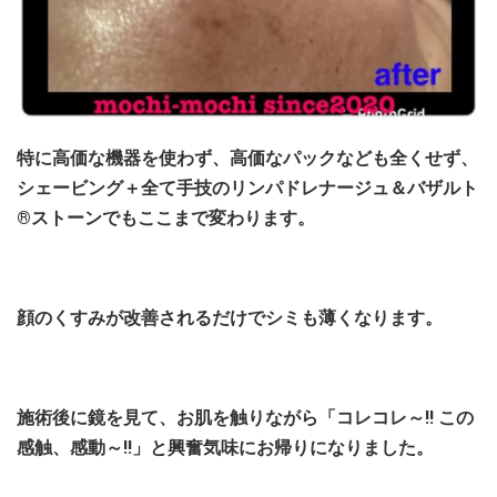
特に高価な機器を使わず、高価なパックなども全くせず、
シェービング＋全て手技のリンパドレナージュ＆バザルト
®ストーンでもここまで変わります。
顔のくすみが改善されるだけでシミも薄くなります。
施術後に鏡を見て、お肌を触りながら「コレコレ～!! この
感触、感動～!!」と興奮気味にお帰りになりました。