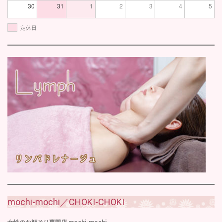
30
31
1
2
3
4
5
定休日
mochi-mochi／CHOKI-CHOKI