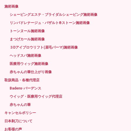
施術画像
シェービングエステ・ブライダルシェービング施術画像
リンパドレナージュ・バザルト®ストーン施術画像
トーンヌール施術画像
まつげカール施術画像
３Dアイブロウリフト(眉毛パーマ)施術画像
ヘッドスパ施術画像
医療用ウィッグ施術画像
赤ちゃんの筆仕上がり画像
取扱商品・各種代理店
Badens-バーデンス
ウイッグ・医療用ウイッグ代理店
赤ちゃんの筆
キャンセルポリシー
日本剃刀について
お客様の声