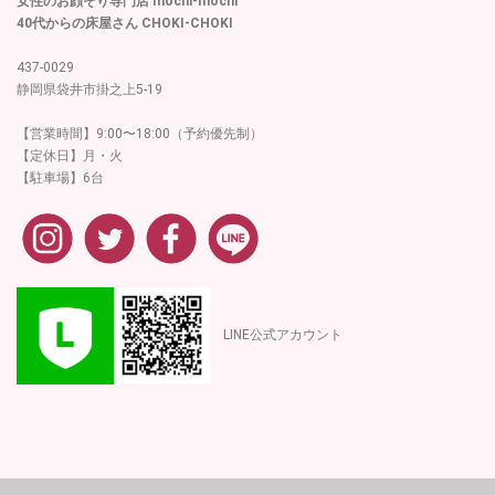
女性のお顔そり専門店 mochi-mochi
40代からの床屋さん CHOKI-CHOKI
437-0029
静岡県袋井市掛之上5-19
【営業時間】9:00〜18:00（予約優先制）
【定休日】月・火
【駐車場】6台
LINE公式アカウント