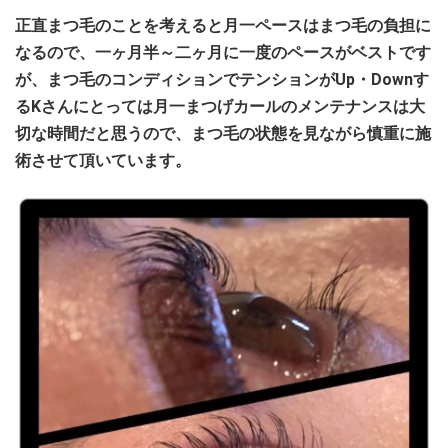
正直まつ毛のことを考えると月一ペースはまつ毛の負担に
なるので、一ヶ月半～二ヶ月に一度のペースがベストです
が、まつ毛のコンディションでテンションがUp・Downす
るKさんにとっては月一まつげカールのメンテナンスは大
切な時間だと思うので、まつ毛の状態を見ながら慎重に施
術させて頂いています。