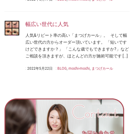
幅広い世代に人気
人気&リピート率の高い「まつげカール」。 そして幅
広い世代の方からオーダー頂いています。 「短いです
けどできますか？」 「こんな歳でもできますか?」など
ご相談を頂きますが、ほとんどの方が施術可能です […]
: 2022年5月22日
:
BLOG
,
mochi-mochi
,
まつげカール