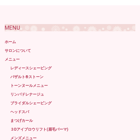
去
記
事
MENU
ホーム
サロンについて
メニュー
レディースシェービング
バザルト®ストーン
トーンヌールメニュー
リンパドレナージュ
ブライダルシェービング
ヘッドスパ
まつげカール
３Dアイブロウリフト(眉毛パーマ)
メンズメニュー