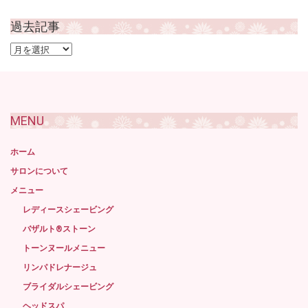
過去記事
過
去
記
事
MENU
ホーム
サロンについて
メニュー
レディースシェービング
バザルト®ストーン
トーンヌールメニュー
リンパドレナージュ
ブライダルシェービング
ヘッドスパ