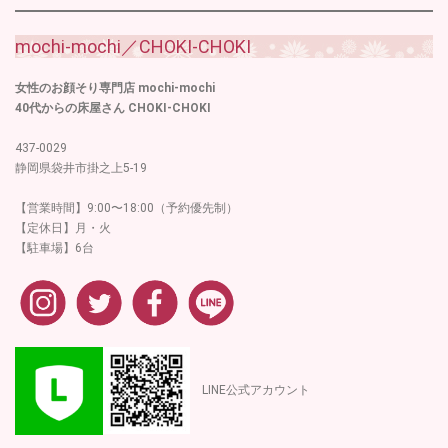
mochi-mochi／CHOKI-CHOKI
女性のお顔そり専門店 mochi-mochi
40代からの床屋さん CHOKI-CHOKI
437-0029
静岡県袋井市掛之上5-19
【営業時間】9:00〜18:00（予約優先制）
【定休日】月・火
【駐車場】6台
LINE公式アカウント