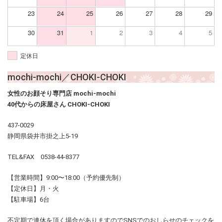
23
24
25
26
27
28
29
30
31
1
2
3
4
5
定休日
mochi-mochi／CHOKI-CHOKI
女性のお顔そり専門店 mochi-mochi
40代からの床屋さん CHOKI-CHOKI
437-0029
静岡県袋井市掛之上5-19
TEL&FAX 0538-44-8377
【営業時間】9:00〜18:00（予約優先制）
【定休日】月・火
【駐車場】6台
不定期で連休を頂く場合がありますのでSNSでのおしらせのチェックを