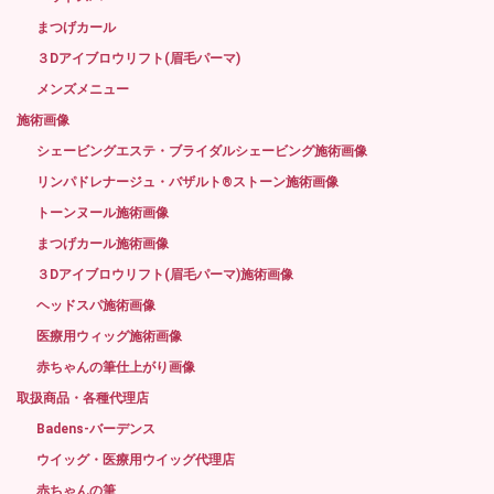
まつげカール
３Dアイブロウリフト(眉毛パーマ)
メンズメニュー
施術画像
シェービングエステ・ブライダルシェービング施術画像
リンパドレナージュ・バザルト®ストーン施術画像
トーンヌール施術画像
まつげカール施術画像
３Dアイブロウリフト(眉毛パーマ)施術画像
ヘッドスパ施術画像
医療用ウィッグ施術画像
赤ちゃんの筆仕上がり画像
取扱商品・各種代理店
Badens-バーデンス
ウイッグ・医療用ウイッグ代理店
赤ちゃんの筆