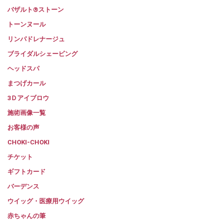
バザルト®ストーン
トーンヌール
リンパドレナージュ
ブライダルシェービング
ヘッドスパ
まつげカール
3Ｄアイブロウ
施術画像一覧
お客様の声
CHOKI-CHOKI
チケット
ギフトカード
バーデンス
ウイッグ・医療用ウイッグ
赤ちゃんの筆