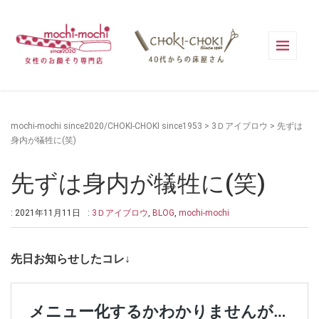
mochi-mochi since2020/CHOKI-CHOKI since1953
>
3Ｄアイブロウ
>
先ずは
身内が犠牲に(笑)
先ずは身内が犠牲に(笑)
: 2021年11月11日
:
3Ｄアイブロウ
,
BLOG
,
mochi-mochi
先日お知らせしたコレ↓