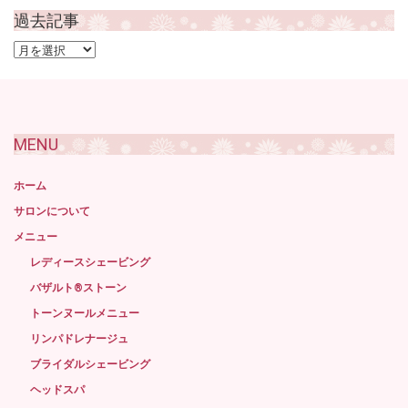
過去記事
過
去
記
事
MENU
ホーム
サロンについて
メニュー
レディースシェービング
バザルト®ストーン
トーンヌールメニュー
リンパドレナージュ
ブライダルシェービング
ヘッドスパ