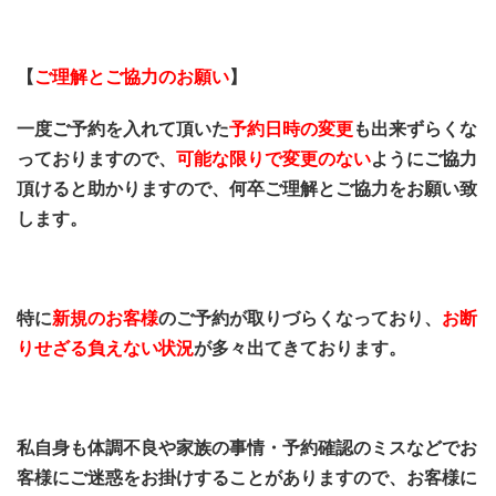
【
ご理解とご協力のお願い
】
一度ご予約を入れて頂いた
予約日時の変更
も出来ずらくな
っておりますので、
可能な限りで変更のない
ようにご協力
頂けると助かりますので、何卒ご理解とご協力をお願い致
します。
特に
新規のお客様
のご予約が取りづらくなっており、
お断
りせざる負えない状況
が多々出てきております。
私自身も体調不良や家族の事情・予約確認のミスなどでお
客様にご迷惑をお掛けすることがありますので、お客様に