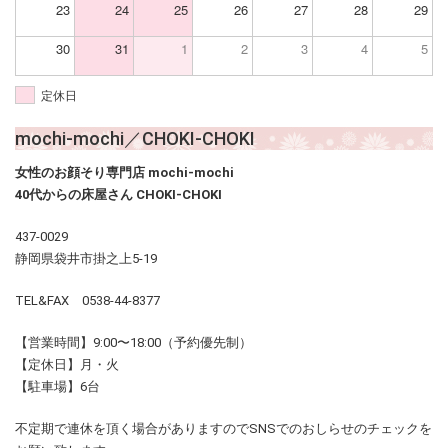
23
24
25
26
27
28
29
30
31
1
2
3
4
5
定休日
mochi-mochi／CHOKI-CHOKI
女性のお顔そり専門店 mochi-mochi
40代からの床屋さん CHOKI-CHOKI
437-0029
静岡県袋井市掛之上5-19
TEL&FAX 0538-44-8377
【営業時間】9:00〜18:00（予約優先制）
【定休日】月・火
【駐車場】6台
不定期で連休を頂く場合がありますのでSNSでのおしらせのチェックを