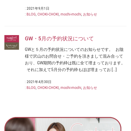
: 2021年9月1日
:
BLOG
,
CHOKI-CHOKI
,
mochi-mochi
,
お知らせ
GW・5月の予約状況について
GWと５月の予約状況についてのお知らせです。 お陰
様で沢山のお問合せ・ご予約を頂きまして混み合って
おり、GW期間の予約枠は既に全て埋まっております。
それに加えて5月分の予約枠もほぼ埋まってお […]
: 2021年4月30日
:
BLOG
,
CHOKI-CHOKI
,
mochi-mochi
,
お知らせ