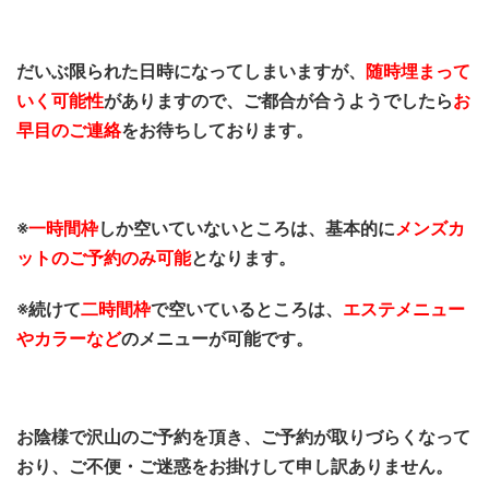
だいぶ限られた日時になってしまいますが、
随時埋まって
いく可能性
がありますので、ご都合が合うようでしたら
お
早目のご連絡
をお待ちしております。
※
一時間枠
しか空いていないところは、基本的に
メンズカ
ットのご予約のみ可能
となります。
※続けて
二時間枠
で空いているところは、
エステメニュー
やカラーなど
のメニューが可能です。
お陰様で沢山のご予約を頂き、ご予約が取りづらくなって
おり、ご不便・ご迷惑をお掛けして申し訳ありません。