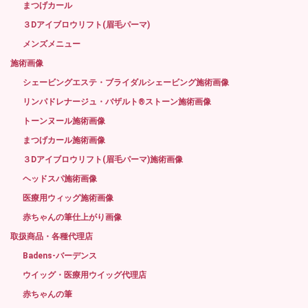
まつげカール
３Dアイブロウリフト(眉毛パーマ)
メンズメニュー
施術画像
シェービングエステ・ブライダルシェービング施術画像
リンパドレナージュ・バザルト®ストーン施術画像
トーンヌール施術画像
まつげカール施術画像
３Dアイブロウリフト(眉毛パーマ)施術画像
ヘッドスパ施術画像
医療用ウィッグ施術画像
赤ちゃんの筆仕上がり画像
取扱商品・各種代理店
Badens-バーデンス
ウイッグ・医療用ウイッグ代理店
赤ちゃんの筆