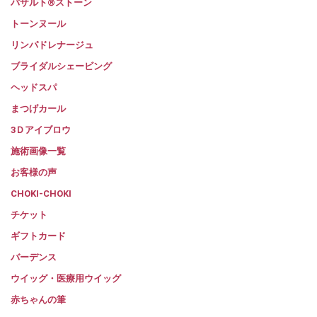
バザルト®ストーン
トーンヌール
リンパドレナージュ
ブライダルシェービング
ヘッドスパ
まつげカール
3Ｄアイブロウ
施術画像一覧
お客様の声
CHOKI-CHOKI
チケット
ギフトカード
バーデンス
ウイッグ・医療用ウイッグ
赤ちゃんの筆