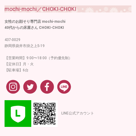
mochi-mochi／CHOKI-CHOKI
女性のお顔そり専門店 mochi-mochi
40代からの床屋さん CHOKI-CHOKI
437-0029
静岡県袋井市掛之上5-19
【営業時間】9:00〜18:00（予約優先制）
【定休日】月・火
【駐車場】6台
LINE公式アカウント