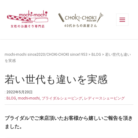
mochi-mochi since2020/CHOKI-CHOKI since1953
>
BLOG
>
若い世代も違い
を実感
若い世代も違いを実感
: 2022年5月20日
:
BLOG
,
mochi-mochi
,
ブライダルシェービング
,
レディースシェービング
ブライダルでご来店頂いたお客様から嬉しいご報告を頂き
ました。