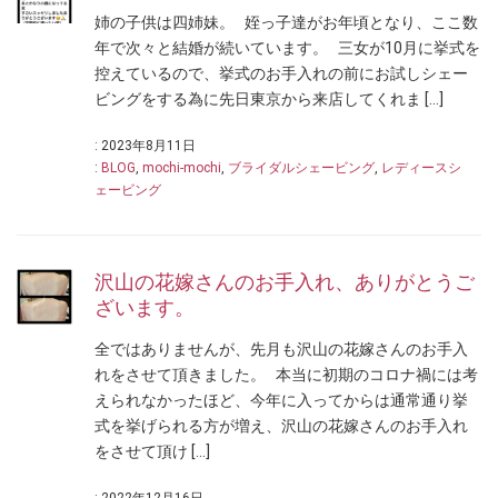
姉の子供は四姉妹。 姪っ子達がお年頃となり、ここ数
年で次々と結婚が続いています。 三女が10月に挙式を
控えているので、挙式のお手入れの前にお試しシェー
ビングをする為に先日東京から来店してくれま […]
: 2023年8月11日
:
BLOG
,
mochi-mochi
,
ブライダルシェービング
,
レディースシ
ェービング
沢山の花嫁さんのお手入れ、ありがとうご
ざいます。
全ではありませんが、先月も沢山の花嫁さんのお手入
れをさせて頂きました。 本当に初期のコロナ禍には考
えられなかったほど、今年に入ってからは通常通り挙
式を挙げられる方が増え、沢山の花嫁さんのお手入れ
をさせて頂け […]