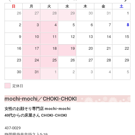
日
月
火
水
木
金
土
26
27
28
29
30
31
1
2
3
4
5
6
7
8
9
10
11
12
13
14
15
16
17
18
19
20
21
22
23
24
25
26
27
28
29
30
31
1
2
3
4
5
定休日
mochi-mochi／CHOKI-CHOKI
女性のお顔そり専門店 mochi-mochi
40代からの床屋さん CHOKI-CHOKI
437-0029
静岡県袋井市掛之上5-19