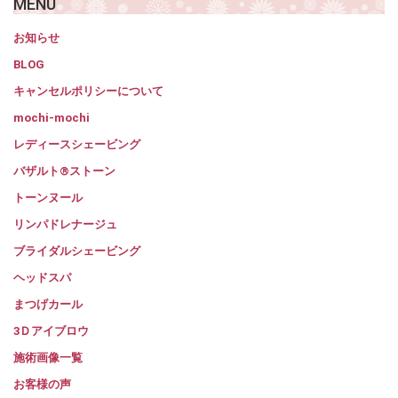
MENU
お知らせ
BLOG
キャンセルポリシーについて
mochi-mochi
レディースシェービング
バザルト®ストーン
トーンヌール
リンパドレナージュ
ブライダルシェービング
ヘッドスパ
まつげカール
3Ｄアイブロウ
施術画像一覧
お客様の声