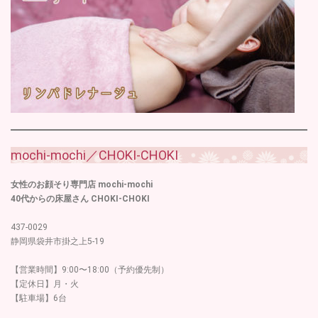
mochi-mochi／CHOKI-CHOKI
女性のお顔そり専門店 mochi-mochi
40代からの床屋さん CHOKI-CHOKI
437-0029
静岡県袋井市掛之上5-19
【営業時間】9:00〜18:00（予約優先制）
【定休日】月・火
【駐車場】6台