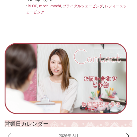
: 2022年12月16日
:
BLOG
,
mochi-mochi
,
ブライダルシェービング
,
レディースシ
ェービング
営業日カレンダー
2026年 8月