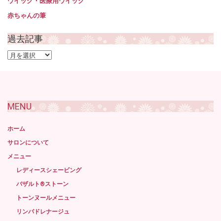
ウイッグ・医療用ウイッグ
赤ちゃんの筆
過去記事
過
去
記
事
MENU
ホーム
サロンについて
メニュー
レディースシェービング
バザルト®ストーン
トーンヌールメニュー
リンパドレナージュ