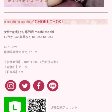
mochi-mochi／CHOKI-CHOKI
女性のお顔そり専門店 mochi-mochi
40代からの床屋さん CHOKI-CHOKI
437-0029
静岡県袋井市掛之上5-19
【営業時間】9:00〜18:00（予約優先制）
【定休日】月・火
【駐車場】6台
LINE公式アカウント