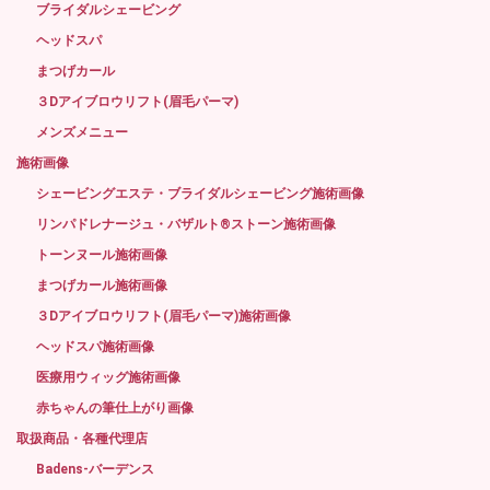
ブライダルシェービング
ヘッドスパ
まつげカール
３Dアイブロウリフト(眉毛パーマ)
メンズメニュー
施術画像
シェービングエステ・ブライダルシェービング施術画像
リンパドレナージュ・バザルト®ストーン施術画像
トーンヌール施術画像
まつげカール施術画像
３Dアイブロウリフト(眉毛パーマ)施術画像
ヘッドスパ施術画像
医療用ウィッグ施術画像
赤ちゃんの筆仕上がり画像
取扱商品・各種代理店
Badens-バーデンス