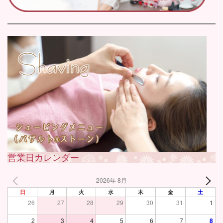
営業日カレンダー
2026年 8月
日
月
火
水
木
金
土
26
27
28
29
30
31
1
2
3
4
5
6
7
8