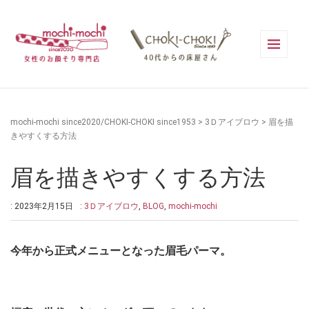
mochi-mochi since2020/CHOKI-CHOKI since1953
>
3Ｄアイブロウ
>
眉を描
きやすくする方法
眉を描きやすくする方法
: 2023年2月15日
:
3Ｄアイブロウ
,
BLOG
,
mochi-mochi
今年から正式メニューとなった眉毛パーマ。