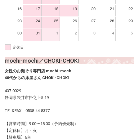
16
17
18
19
20
21
22
23
24
25
26
27
28
29
30
31
1
2
3
4
5
定休日
mochi-mochi／CHOKI-CHOKI
女性のお顔そり専門店 mochi-mochi
40代からの床屋さん CHOKI-CHOKI
437-0029
静岡県袋井市掛之上5-19
TEL&FAX 0538-44-8377
【営業時間】9:00〜18:00（予約優先制）
【定休日】月・火
【駐車場】6台