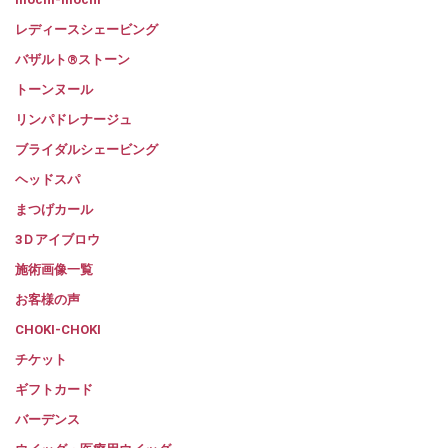
レディースシェービング
バザルト®ストーン
トーンヌール
リンパドレナージュ
ブライダルシェービング
ヘッドスパ
まつげカール
3Ｄアイブロウ
施術画像一覧
お客様の声
CHOKI-CHOKI
チケット
ギフトカード
バーデンス