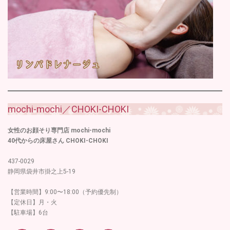
mochi-mochi／CHOKI-CHOKI
女性のお顔そり専門店 mochi-mochi
40代からの床屋さん CHOKI-CHOKI
437-0029
静岡県袋井市掛之上5-19
【営業時間】9:00〜18:00（予約優先制）
【定休日】月・火
【駐車場】6台