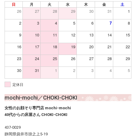
日
月
火
水
木
金
土
26
27
28
29
30
31
1
2
3
4
5
6
7
8
9
10
11
12
13
14
15
16
17
18
19
20
21
22
23
24
25
26
27
28
29
30
31
1
2
3
4
5
定休日
mochi-mochi／CHOKI-CHOKI
女性のお顔そり専門店 mochi-mochi
40代からの床屋さん CHOKI-CHOKI
437-0029
静岡県袋井市掛之上5-19