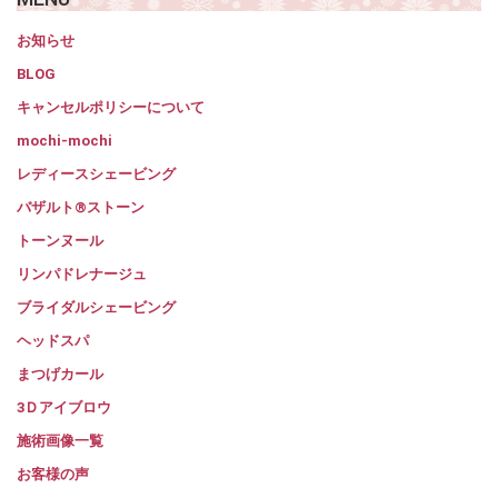
お知らせ
BLOG
キャンセルポリシーについて
mochi-mochi
レディースシェービング
バザルト®ストーン
トーンヌール
リンパドレナージュ
ブライダルシェービング
ヘッドスパ
まつげカール
3Ｄアイブロウ
施術画像一覧
お客様の声