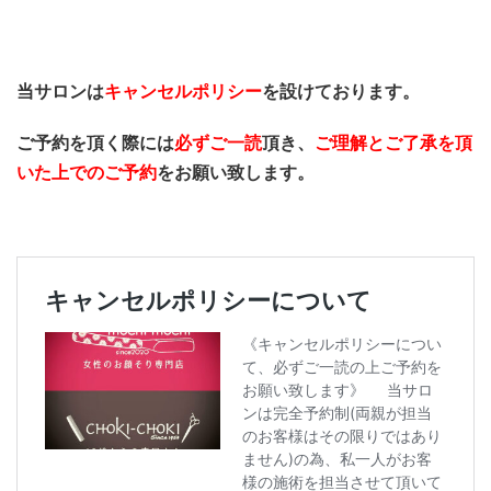
当サロンは
キャンセルポリシー
を設けております。
ご予約を頂く際には
必ずご一読
頂き、
ご理解とご了承を頂
いた上でのご予約
をお願い致します。