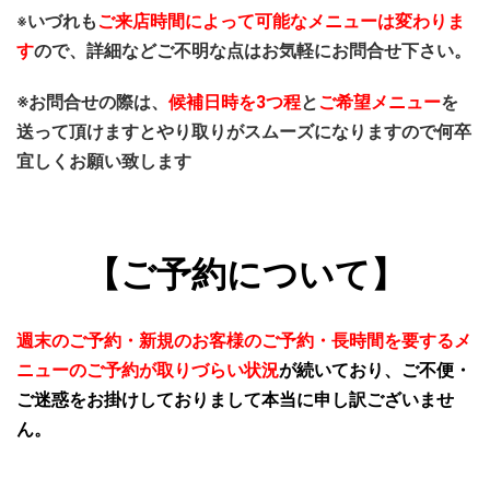
いづれも
ご来店時間によって可能なメニューは変わりま
※
す
ので、
詳細などご不明な点はお気軽にお問合せ下さい。
※お問合せの際は、
候補日時を3つ程
と
ご希望メニュー
を
送って頂けますとやり取りがスムーズになりますので何卒
宜しくお願い致します
【ご予約について】
週末のご予約・新規のお客様のご予約・長時間を要するメ
ニューのご予約が取りづらい状況
が続いており、ご不便・
ご迷惑をお掛けしておりまして本当に申し訳ございませ
ん。