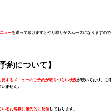
。
ニュー
を送って頂けますとやり取りがスムーズになりますので
予約について】
を要するメニューのご予約が取りづらい状況
が続いており、ご
ざいません。
いているお客様に優先的に配信
しております。