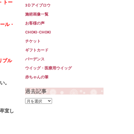
・トー
3Ｄアイブロウ
施術画像一覧
お客様の声
ヌール・
CHOKI-CHOKI
チケット
ギフトカード
バーデンス
リプル
ウイッグ・医療用ウイッグ
赤ちゃんの筆
い。
過去記事
過
去
卒宜し
記
事