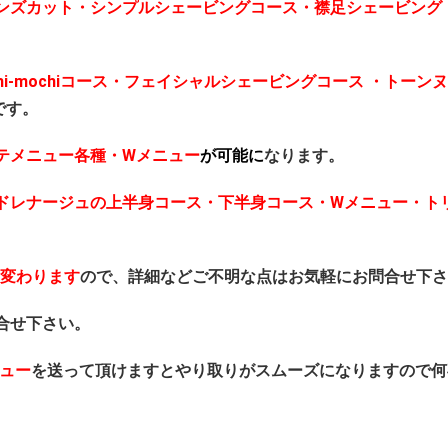
ンズカット・シンプルシェービングコース・襟足シェービング
chi-mochiコース・フェイシャルシェービングコース ・トーン
です。
テメニュー各種・Wメニュー
が可能
に
なります。
ドレナージュの上半身コース・下半身コース・Wメニュー・ト
変わります
ので、
詳細などご不明な点はお気軽にお問合せ下さ
合せ下さい。
ュー
を送って頂けますとやり取りがスムーズになりますので何