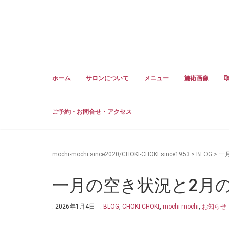
ホーム
サロンについて
メニュー
施術画像
ご予約・お問合せ・アクセス
mochi-mochi since2020/CHOKI-CHOKI since1953
>
BLOG
>
一
一月の空き状況と2月
: 2026年1月4日
:
BLOG
,
CHOKI-CHOKI
,
mochi-mochi
,
お知らせ