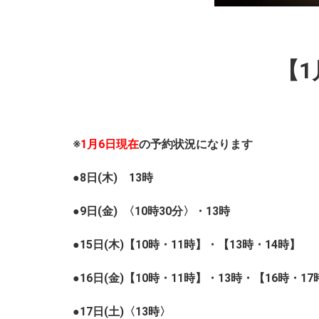
【
※
1月6日現在
の予約状況になります
●8日(木) 13時
●9日(金) 〈10時30分〉・13時
●15
日(木)【10時・11時】・【13時・14時】
●16日(金)
【10時・11時
】・13時・【16時・17
●17日(土)〈13時〉