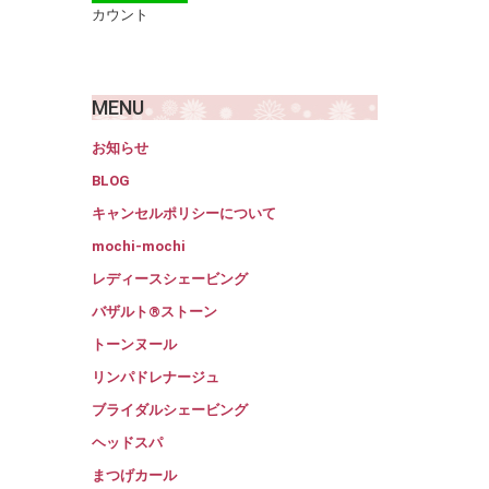
カウント
MENU
お知らせ
BLOG
キャンセルポリシーについて
mochi-mochi
レディースシェービング
バザルト®ストーン
トーンヌール
リンパドレナージュ
ブライダルシェービング
ヘッドスパ
まつげカール