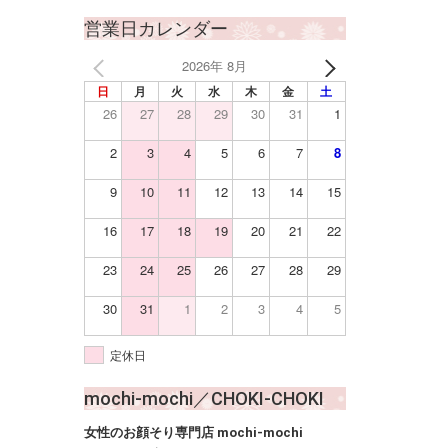
営業日カレンダー
2026年 8月
日
月
火
水
木
金
土
26
27
28
29
30
31
1
2
3
4
5
6
7
8
9
10
11
12
13
14
15
16
17
18
19
20
21
22
23
24
25
26
27
28
29
30
31
1
2
3
4
5
定休日
mochi-mochi／CHOKI-CHOKI
女性のお顔そり専門店 mochi-mochi