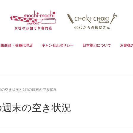
取扱商品・各種代理店
キャンセルポリシー
日本剃刀について
お客様
月の空き状況と2月の週末の空き状況
の週末の空き状況