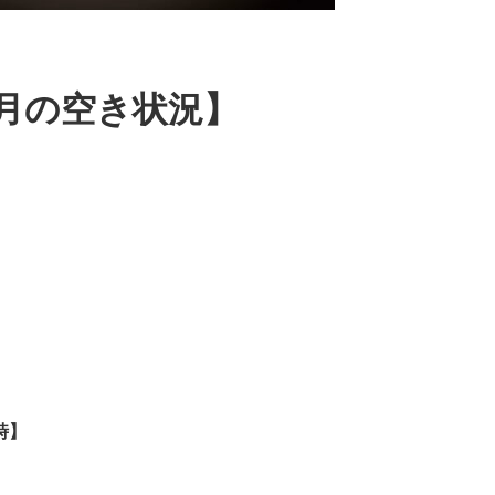
1月の空き状況】
時】