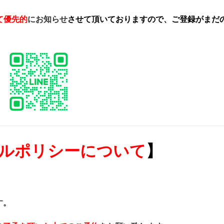
て優先的
にお知らせ
させて頂いておりますので、ご登録がまだ
ルポリシーについて
】
す。