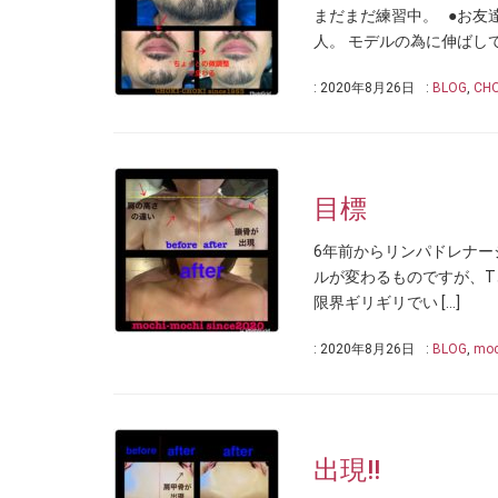
まだまだ練習中。 ●お友
人。 モデルの為に伸ばして
: 2020年8月26日
:
BLOG
,
CHO
目標
6年前からリンパドレナー
ルが変わるものですが、
限界ギリギリでい […]
: 2020年8月26日
:
BLOG
,
moc
出現!!