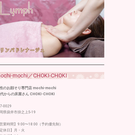
ochi-mochi／CHOKI-CHOKI
性のお顔そり専門店 mochi-mochi
0代からの床屋さん CHOKI-CHOKI
7-0029
岡県袋井市掛之上5-19
営業時間】9:00〜18:00（予約優先制）
定休日】月・火