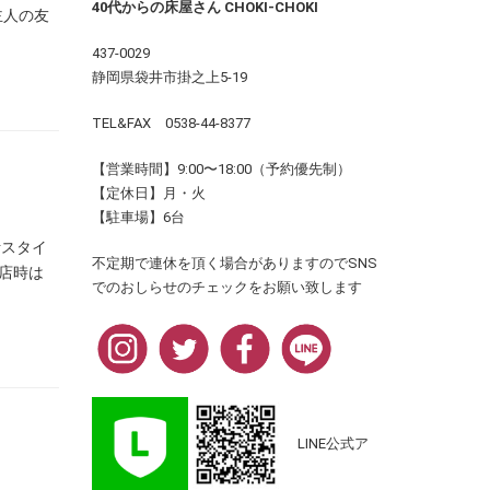
40代からの床屋さん CHOKI-CHOKI
主人の友
437-0029
静岡県袋井市掛之上5-19
TEL&FAX 0538-44-8377
【営業時間】9:00〜18:00（予約優先制）
【定休日】月・火
【駐車場】6台
活スタイ
不定期で連休を頂く場合がありますのでSNS
店時は
でのおしらせのチェックをお願い致します
LINE公式ア