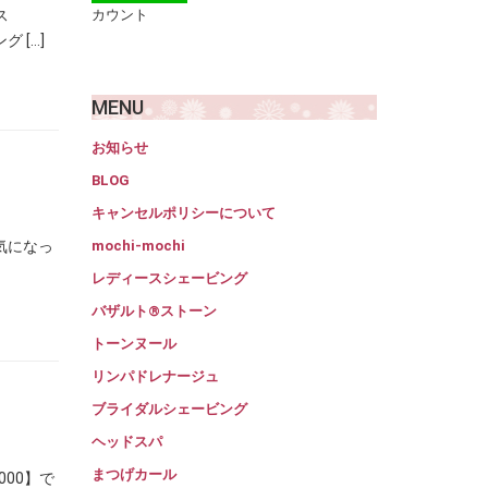
ス
カウント
 […]
MENU
お知らせ
BLOG
キャンセルポリシーについて
気になっ
mochi-mochi
レディースシェービング
バザルト®ストーン
トーンヌール
リンパドレナージュ
ブライダルシェービング
ヘッドスパ
まつげカール
00】で