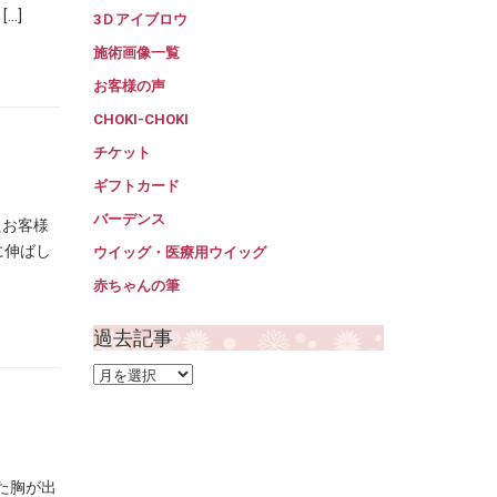
…]
3Ｄアイブロウ
施術画像一覧
お客様の声
CHOKI-CHOKI
チケット
ギフトカード
バーデンス
たお客様
に伸ばし
ウイッグ・医療用ウイッグ
赤ちゃんの筆
過去記事
過
去
記
事
た胸が出