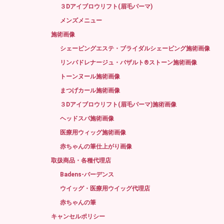
３Dアイブロウリフト(眉毛パーマ)
メンズメニュー
施術画像
シェービングエステ・ブライダルシェービング施術画像
リンパドレナージュ・バザルト®ストーン施術画像
トーンヌール施術画像
まつげカール施術画像
３Dアイブロウリフト(眉毛パーマ)施術画像
ヘッドスパ施術画像
医療用ウィッグ施術画像
赤ちゃんの筆仕上がり画像
取扱商品・各種代理店
Badens-バーデンス
ウイッグ・医療用ウイッグ代理店
赤ちゃんの筆
キャンセルポリシー