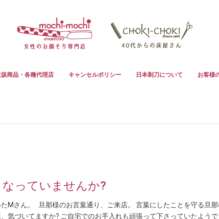
取扱商品・各種代理店
キャンセルポリシー
日本剃刀について
お客様
くなっていませんか?
たMさん。 旦那様のお言葉通り、ご来店。 言葉にしたことを守る旦那
旦那様、気づいてますか? ご自宅でのお手入れも頑張って下さっていたよう