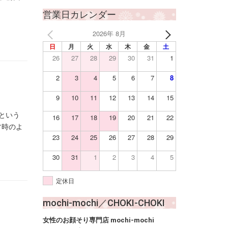
営業日カレンダー
2026年 8月
日
月
火
水
木
金
土
26
27
28
29
30
31
1
2
3
4
5
6
7
8
9
10
11
12
13
14
15
という
16
17
18
19
20
21
22
常時のよ
23
24
25
26
27
28
29
30
31
1
2
3
4
5
定休日
mochi-mochi／CHOKI-CHOKI
女性のお顔そり専門店 mochi-mochi